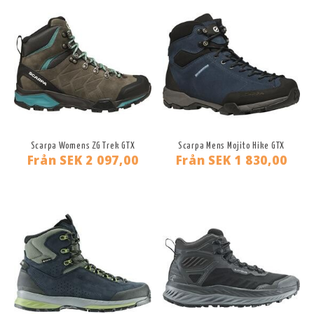
Scarpa Womens ZG Trek GTX
Scarpa Mens Mojito Hike GTX
Från
SEK 2 097,00
Från
SEK 1 830,00