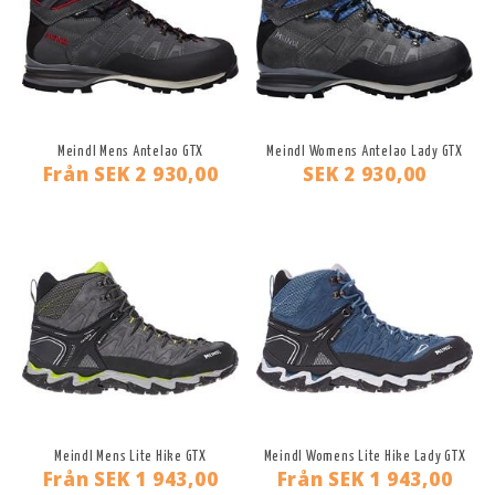
Meindl Mens Antelao GTX
Meindl Womens Antelao Lady GTX
Från
SEK 2 930,00
SEK 2 930,00
Meindl Mens Lite Hike GTX
Meindl Womens Lite Hike Lady GTX
Från
SEK 1 943,00
Från
SEK 1 943,00