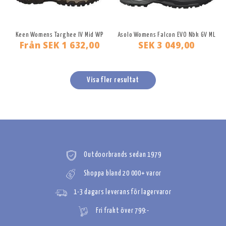
Keen Womens Targhee IV Mid WP
Asolo Womens Falcon EVO Nbk GV ML
Från
SEK 1 632,00
SEK 3 049,00
Visa fler resultat
Outdoorbrands sedan 1979
Shoppa bland 20 000+ varor
1-3 dagars leverans för lagervaror
Fri frakt över 799:-