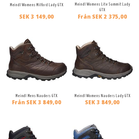
Meindl Womens Lite Summit Lady
Meindl Womens Milford Lady GTX
GTX
SEK 3 149,00
Från
SEK 2 375,00
Meindl Mens Nauders GTX
Meindl Womens Nauders Lady GTX
Från
SEK 3 849,00
SEK 3 849,00