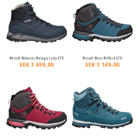
Meindl Womens Melago Lady GTX
Meindl Mens Milford GTX
SEK 3 699,00
SEK 3 149,00