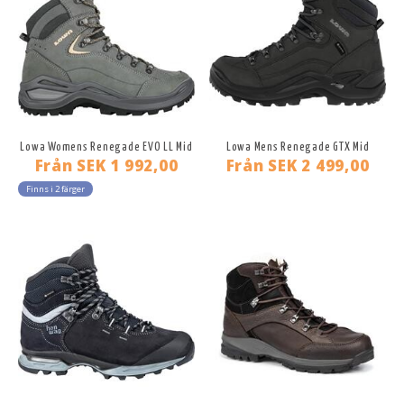
Lowa Womens Renegade EVO LL Mid
Lowa Mens Renegade GTX Mid
Från
SEK 1 992,00
Från
SEK 2 499,00
Finns i 2 färger