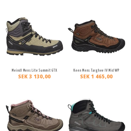
Meindl Mens Lite Summit GTX
Keen Mens Targhee IV Mid WP
SEK 3 130,00
SEK 1 465,00