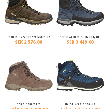
Asolo Mens Falcon EVO NBK Wide
Meindl Womens Palma Lady MFS
SEK 2 576,00
SEK 3 449,00
Meindl Sahara Pro
Meindl Mens Terlan GTX