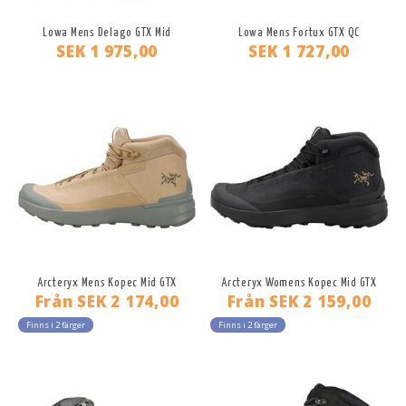
Lowa Mens Delago GTX Mid
Lowa Mens Fortux GTX QC
SEK 1 975,00
SEK 1 727,00
Arcteryx Mens Kopec Mid GTX
Arcteryx Womens Kopec Mid GTX
Från
SEK 2 174,00
Från
SEK 2 159,00
Finns i 2 färger
Finns i 2 färger