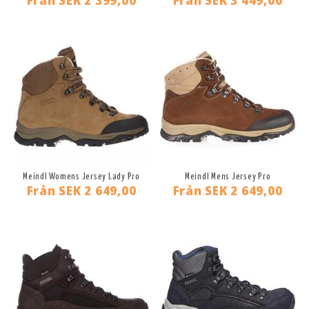
Från
SEK 2 399,00
Från
SEK 3 449,00
Meindl Womens Jersey Lady Pro
Meindl Mens Jersey Pro
Från
SEK 2 649,00
Från
SEK 2 649,00