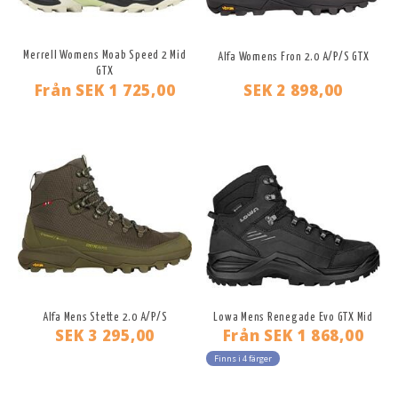
Merrell Womens Moab Speed 2 Mid
Alfa Womens Fron 2.0 A/P/S GTX
GTX
Från
SEK 1 725,00
SEK 2 898,00
Alfa Mens Stette 2.0 A/P/S
Lowa Mens Renegade Evo GTX Mid
SEK 3 295,00
Från
SEK 1 868,00
Finns i 4 färger