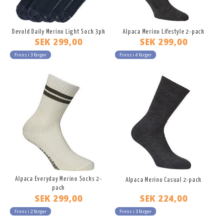
Devold Daily Merino Light Sock 3pk
Alpaca Merino Lifestyle 2-pack
SEK 299,00
SEK 299,00
Finns i 3 färger
Finns i 4 färger
Alpaca Everyday Merino Socks 2-
Alpaca Merino Casual 2-pack
pack
SEK 299,00
SEK 224,00
Finns i 2 färger
Finns i 3 färger