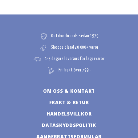
Outdoorbrands sedan 1979
Shoppa bland 20 000+ varor
1-3 dagars leverans för lagervaror
Fri frakt över 799:-
OM OSS & KONTAKT
FRAKT & RETUR
HANDELSVILLKOR
DATASKYDDSPOLITIK
AANGERRATTSFORMULAR