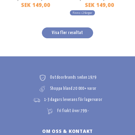
SEK 149,00
SEK 149,00
Finns i 2 färger
Visa fler resultat
Outdoorbrands sedan 1979
Shoppa bland 20 000+ varor
1-3 dagars leverans för lagervaror
Fri frakt över 799:-
OM OSS & KONTAKT