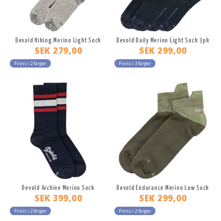
Devold Hiking Merino Light Sock
Devold Daily Merino Light Sock 3pk
SEK 279,00
SEK 299,00
Finns i 2 färger
Finns i 3 färger
Devold Archive Merino Sock
Devold Endurance Merino Low Sock
SEK 399,00
SEK 299,00
Finns i 2 färger
Finns i 2 färger