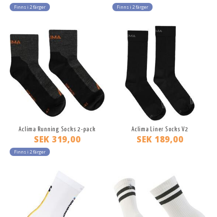
Finns i 2 färger
Finns i 2 färger
Aclima Running Socks 2-pack
Aclima Liner Socks V2
SEK 319,00
SEK 189,00
Finns i 2 färger