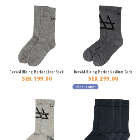
Devold Hiking Merino Liner Sock
Devold Hiking Merino Medium Sock
SEK 199,00
SEK 299,00
Finns i 2 färger