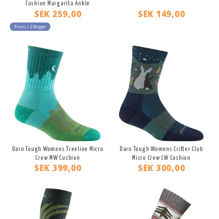
Cushion Margarita Ankle
SEK 259,00
SEK 149,00
Finns i 2 färger
Darn Tough Womens Treeline Micro
Darn Tough Womens Critter Club
Crew MW Cushion
Micro Crew LW Cushion
SEK 399,00
SEK 300,00