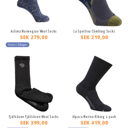
Aclima Norwegian Wool Socks
La Sportiva Climbing Socks
SEK 279,00
SEK 219,00
Finns i 3 färger
Fjällräven Fjällräven Wool Socks
Alpaca Merino Hiking 2-pack
SEK 399,00
SEK 419,00