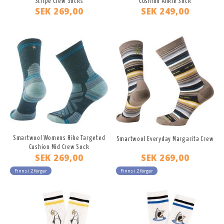
Stripe Crew Socks
Cushion Ankle Sock
SEK 269,00
SEK 249,00
Smartwool Womens Hike Targeted
Smartwool Everyday Margarita Crew
Cushion Mid Crew Sock
SEK 269,00
SEK 269,00
Finns i 2 färger
Finns i 2 färger