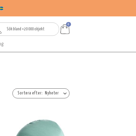
0
ng
Nyheter