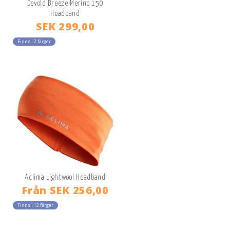
Devold Breeze Merino 150
Headband
SEK 299,00
Finns i 2 färger
Aclima Lightwool Headband
Från
SEK 256,00
Finns i 12 färger