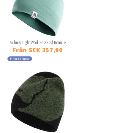
Aclima LightWool Relaxed Beanie
Från
SEK 357,00
Finns i 8 färger