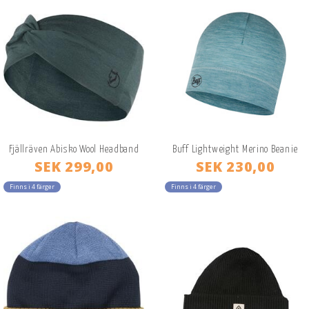
Fjällräven Abisko Wool Headband
Buff Lightweight Merino Beanie
SEK 299,00
SEK 230,00
Finns i 4 färger
Finns i 4 färger