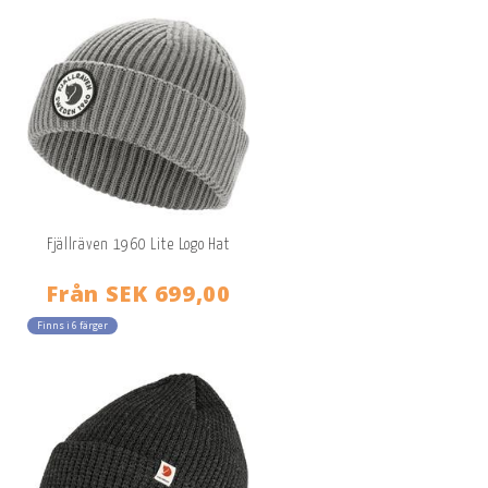
Fjällräven 1960 Lite Logo Hat
Från
SEK 699,00
Finns i 6 färger