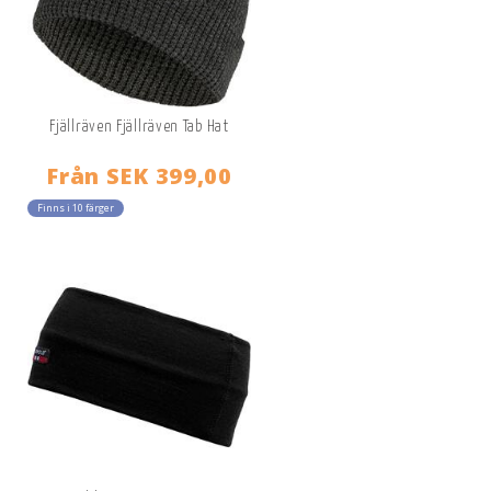
Fjällräven Fjällräven Tab Hat
Från
SEK 399,00
Finns i 10 färger