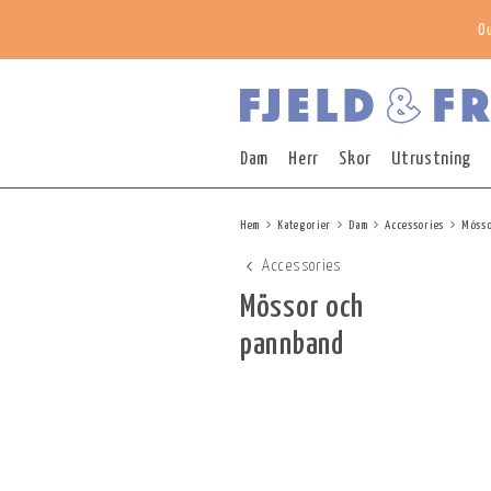
O
Dam
Herr
Skor
Utrustning
Hem
Kategorier
Dam
Accessories
Mösso
Accessories
Mössor och
pannband