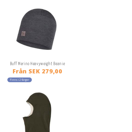
Buff Merino Heavyweight Beanie
Från
SEK 279,00
Finns i 2 färger