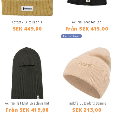
Cotopaxi Alto Beanie
Aclima Forester Cap
SEK 449,00
Från
SEK 415,00
Finns i 3 färger
Aclima Flat Knit Balaclava Hat
Haglöfs Outsiders Beanie
Från
SEK 419,00
SEK 213,00