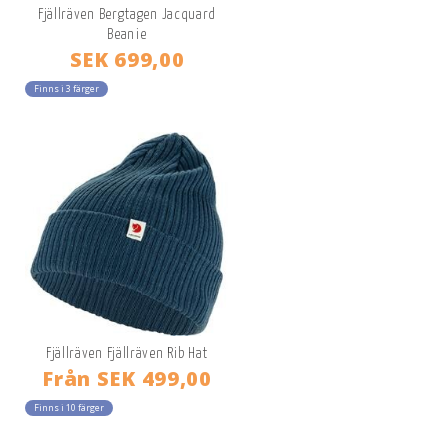
Fjällräven Bergtagen Jacquard
Beanie
SEK 699,00
Finns i 3 färger
Fjällräven Fjällräven Rib Hat
Från
SEK 499,00
Finns i 10 färger