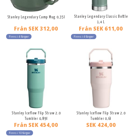
Stanley Legendary Classic Bottle
Stanley Legendary Camp Mug 0,35l
1,4 L
Från
SEK 312,00
Från
SEK 611,00
Finns i 4 färger
Finns i 4 färger
Stanley Iceflow Flip Straw 2.0
Stanley Iceflow Flip Straw 2.0
Tumbler 0,89l
Tumbler 0,6l
Från
SEK 454,00
SEK 424,00
Finns i 10 färger