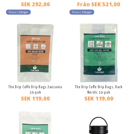
SEK 292,00
Från
SEK 521,00
Finns i 2 färger
Finns i 3 färger
The Drip Coffe Drip Bags,tanzania
The Drip Coffe Drip Bags, Dark
10-pak
Nordic 10-pak
SEK 119,00
SEK 119,00