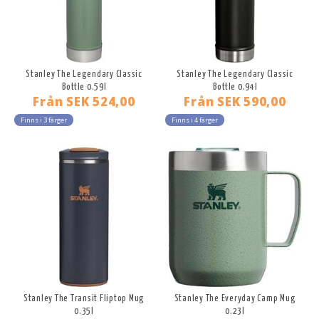
Stanley The Legendary Classic
Stanley The Legendary Classic
Bottle 0.59l
Bottle 0.94l
Från
SEK 524,00
Från
SEK 590,00
Finns i 3 färger
Finns i 4 färger
Stanley The Transit Fliptop Mug
Stanley The Everyday Camp Mug
0.35l
0.23l