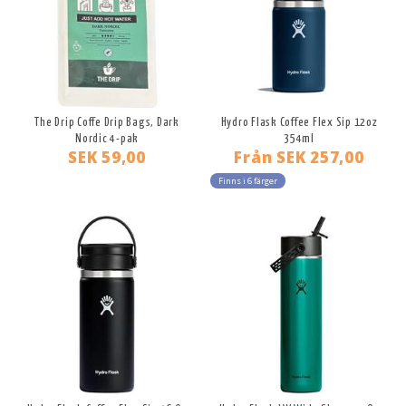
The Drip Coffe Drip Bags, Dark
Hydro Flask Coffee Flex Sip 12oz
Nordic 4-pak
354ml
SEK 59,00
Från
SEK 257,00
Finns i 6 färger