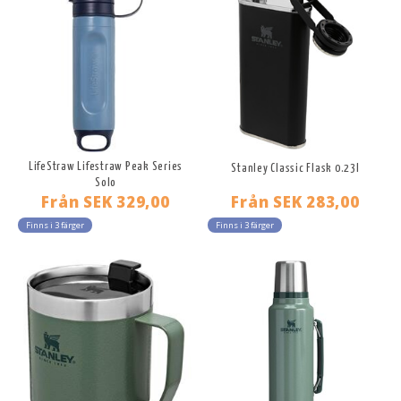
LifeStraw Lifestraw Peak Series
Stanley Classic Flask 0.23l
Solo
Från
SEK 329,00
Från
SEK 283,00
Finns i 3 färger
Finns i 3 färger