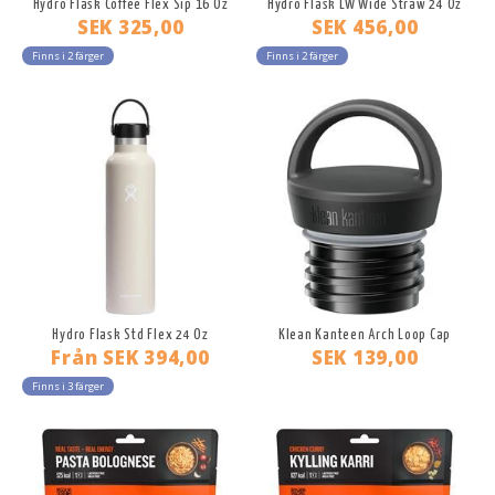
Hydro Flask Coffee Flex Sip 16 Oz
Hydro Flask LW Wide Straw 24 Oz
SEK 325,00
SEK 456,00
Finns i 2 färger
Finns i 2 färger
Hydro Flask Std Flex 24 Oz
Klean Kanteen Arch Loop Cap
Från
SEK 394,00
SEK 139,00
Finns i 3 färger