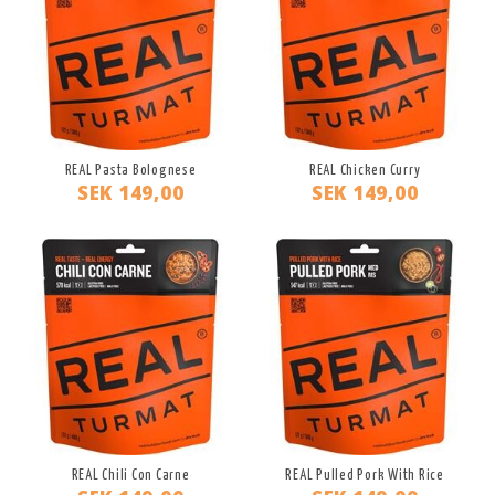
REAL Pasta Bolognese
REAL Chicken Curry
SEK 149,00
SEK 149,00
REAL Chili Con Carne
REAL Pulled Pork With Rice