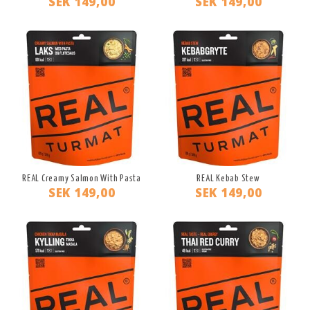
SEK 149,00
SEK 149,00
REAL Creamy Salmon With Pasta
REAL Kebab Stew
SEK 149,00
SEK 149,00