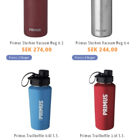
Primus Slurken Vacuum Mug 0.3
Primus Slurken Vacuum Mug 0.4
SEK 274,00
SEK 244,00
Finns i 2 färger
Finns i 4 färger
Primus Trailbottle 0.6l S.S.
Primus Trailbottle 1.0l S.S.