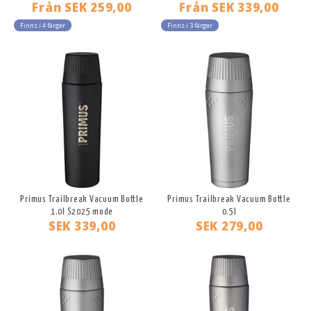
Från
SEK 259,00
Från
SEK 339,00
Finns i 4 färger
Finns i 3 färger
Primus Trailbreak Vacuum Bottle
Primus Trailbreak Vacuum Bottle
1.0l S2025 mode
0.5l
SEK 339,00
SEK 279,00