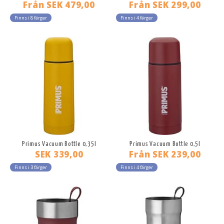
Från
SEK 479,00
Från
SEK 299,00
Finns i 8 färger
Finns i 4 färger
Primus Vacuum Bottle 0,35l
Primus Vacuum Bottle 0,5l
SEK 339,00
Från
SEK 239,00
Finns i 3 färger
Finns i 4 färger