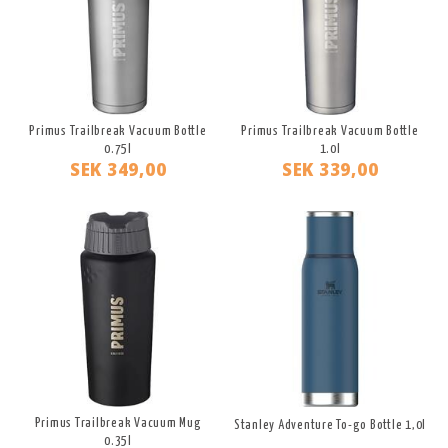
Primus Trailbreak Vacuum Bottle
Primus Trailbreak Vacuum Bottle
0.75l
1.0l
SEK 349,00
SEK 339,00
Primus Trailbreak Vacuum Mug
Stanley Adventure To-go Bottle 1,0l
0.35l