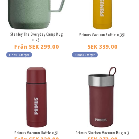
Stanley The Everyday Camp Mug
Primus Vacuum Bottle 0,35l
0.23l
Från
SEK 299,00
SEK 339,00
Finns i 4 färger
Finns i 3 färger
Primus Vacuum Bottle 0,5l
Primus Slurken Vacuum Mug 0.3