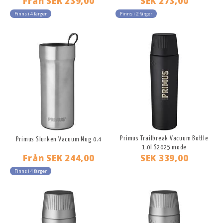
Från
SEK 239,00
SEK 273,00
Finns i 4 färger
Finns i 2 färger
Primus Trailbreak Vacuum Bottle
Primus Slurken Vacuum Mug 0.4
1.0l S2025 mode
Från
SEK 244,00
SEK 339,00
Finns i 4 färger