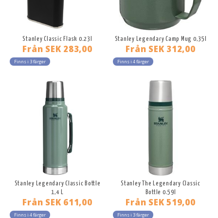
Stanley Classic Flask 0.23l
Stanley Legendary Camp Mug 0,35l
Från
SEK 283,00
Från
SEK 312,00
Finns i 3 färger
Finns i 4 färger
Stanley Legendary Classic Bottle
Stanley The Legendary Classic
1,4 L
Bottle 0.59l
Från
SEK 611,00
Från
SEK 519,00
Finns i 4 färger
Finns i 3 färger