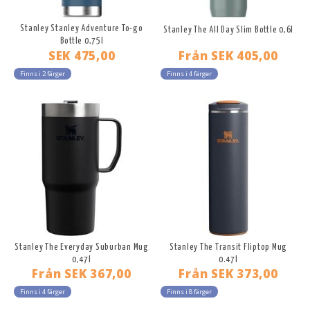
Stanley Stanley Adventure To-go
Stanley The All Day Slim Bottle 0,6l
Bottle 0,75l
SEK 475,00
Från
SEK 405,00
Finns i 2 färger
Finns i 4 färger
Stanley The Everyday Suburban Mug
Stanley The Transit Fliptop Mug
0,47l
0.47l
Från
SEK 367,00
Från
SEK 373,00
Finns i 4 färger
Finns i 8 färger