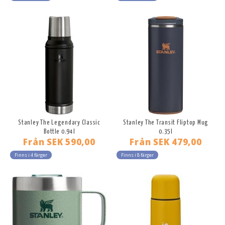
Stanley The Legendary Classic
Stanley The Transit Fliptop Mug
Bottle 0.94l
0.35l
Från
SEK 590,00
Från
SEK 479,00
Finns i 4 färger
Finns i 8 färger