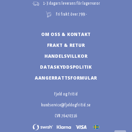
1-3 dagars leverans för lagervaror
Fri frakt över 799:-
OM OSS & KONTAKT
FRAKT & RETUR
HANDELSVILLKOR
DATASKYDDSPOLITIK
AANGERRATTSFORMULAR
Fjeld og Fritid
kundservice@fjeldogfritid.se
CVR 76470316