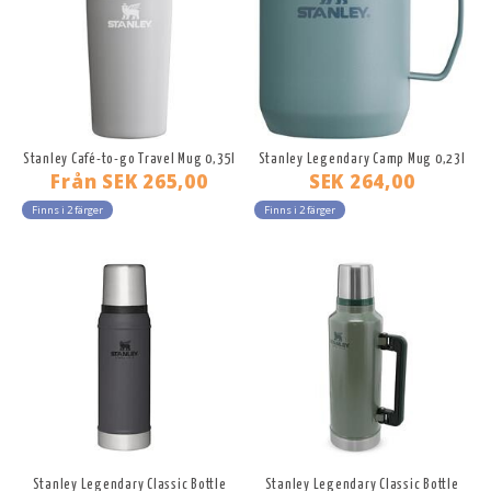
Stanley Café-to-go Travel Mug 0,35l
Stanley Legendary Camp Mug 0,23l
Från
SEK 265,00
SEK 264,00
Finns i 2 färger
Finns i 2 färger
Stanley Legendary Classic Bottle
Stanley Legendary Classic Bottle