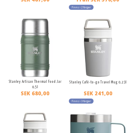
Finns i 2 färger
Stanley Artisan Thermal Food Jar
Stanley Café-to-go Travel Mug 0,23l
0,5l
SEK 680,00
SEK 241,00
Finns i 3 färger