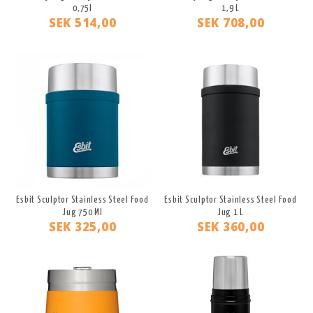
0,75l
1,9 L
SEK 514,00
SEK 708,00
Esbit Sculptor Stainless Steel Food
Esbit Sculptor Stainless Steel Food
Jug 750 Ml
Jug 1 L
SEK 325,00
SEK 360,00