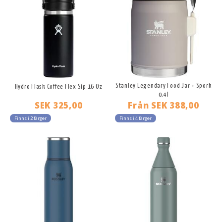
Stanley Legendary Food Jar + Spork
Hydro Flask Coffee Flex Sip 16 Oz
0,4l
SEK 325,00
Från
SEK 388,00
Finns i 2 färger
Finns i 4 färger