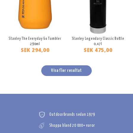
Stanley The Everyday Go Tumbler
Stanley Legendary Classic Bottle
290ml
0,47l
SEK 294,00
SEK 475,00
Visa fler resultat
Outdoorbrands sedan 1979
Shoppa bland 20 000+ varor