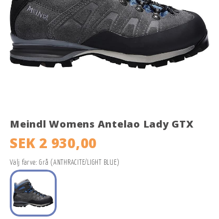
Meindl Womens Antelao Lady GTX
SEK 2 930,00
Välj farve: Grå (ANTHRACITE/LIGHT BLUE)