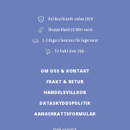
Outdoorbrands sedan 1979
Shoppa bland 20 000+ varor
1-3 dagars leverans för lagervaror
Fri frakt över 799:-
OM OSS & KONTAKT
FRAKT & RETUR
HANDELSVILLKOR
DATASKYDDSPOLITIK
AANGERRATTSFORMULAR
Fjeld og Fritid