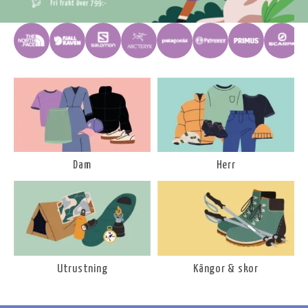
Dam
Herr
Utrustning
Kängor & skor