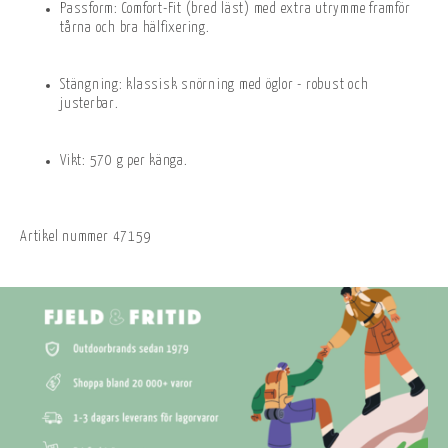
Passform: Comfort-Fit (bred läst) med extra utrymme framför
tårna och bra hälfixering.
Stängning: klassisk snörning med öglor - robust och
justerbar.
Vikt: 570 g per känga.
Artikel nummer
47159