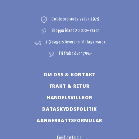
Outdoorbrands sedan 1979
Shoppa bland 20 000+ varor
1-3 dagars leverans för lagervaror
Fri frakt över 799:-
OM OSS & KONTAKT
FRAKT & RETUR
HANDELSVILLKOR
DATASKYDDSPOLITIK
AANGERRATTSFORMULAR
Fjeld og Fritid