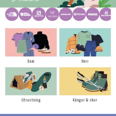
Dam
Herr
Utrustning
Kängor & skor