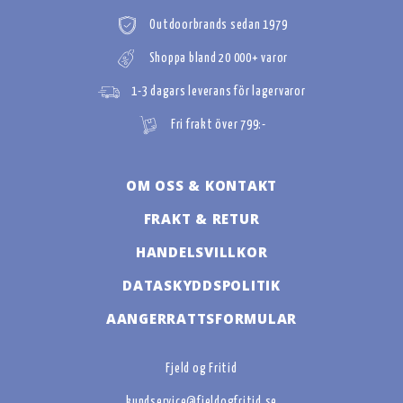
Outdoorbrands sedan 1979
Shoppa bland 20 000+ varor
1-3 dagars leverans för lagervaror
Fri frakt över 799:-
OM OSS & KONTAKT
FRAKT & RETUR
HANDELSVILLKOR
DATASKYDDSPOLITIK
AANGERRATTSFORMULAR
Fjeld og Fritid
kundservice@fjeldogfritid.se