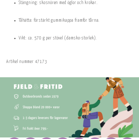
Stängning: skosnören med öglor och krokar.
Tåhätta: förstärkt gummikappa framför tårna.
Vikt: ca. 570 g per stövel (damsko-storlek).
Artikel nummer
47173