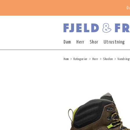
O
Dam
Herr
Skor
Utrustning
Hem
Kategorier
Herr
Skodon
Vandring