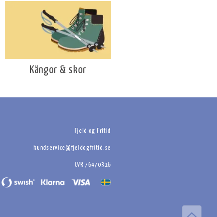
Kängor & skor
Fjeld og Fritid
kundservice@fjeldogfritid.se
CVR 76470316