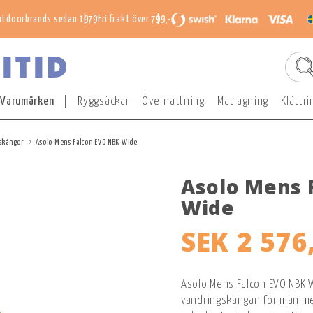
utdoorbrands sedan 1979
Fri frakt över 799,-
Varumärken
Ryggsäckar
Övernattning
Matlagning
Klättri
skängor
Asolo Mens Falcon EVO NBK Wide
Asolo Mens 
Wide
SEK 2 576
Asolo Mens Falcon EVO NBK 
vandringskängan för män me