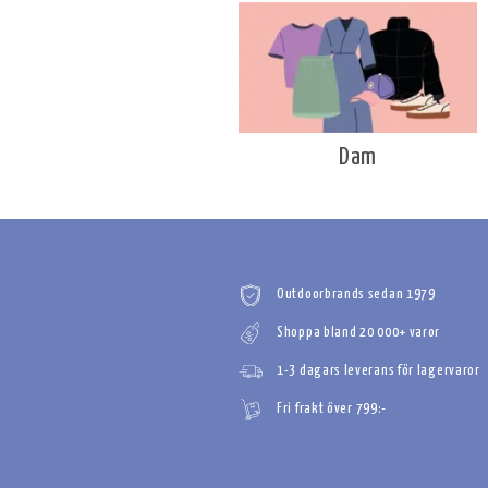
Dam
Outdoorbrands sedan 1979
Shoppa bland 20 000+ varor
1-3 dagars leverans för lagervaror
Fri frakt över 799:-