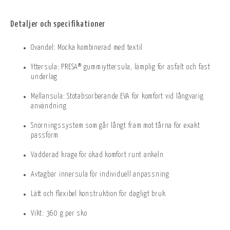
Detaljer och specifikationer
Ovandel: Mocka kombinerad med textil
Yttersula: PRESA® gummiyttersula, lämplig för asfalt och fast
underlag
Mellansula: Stötabsorberande EVA för komfort vid långvarig
användning
Snörningssystem som går långt fram mot tårna för exakt
passform
Vadderad krage för ökad komfort runt ankeln
Avtagbar innersula för individuell anpassning
Lätt och flexibel konstruktion för dagligt bruk
Vikt: 360 g per sko