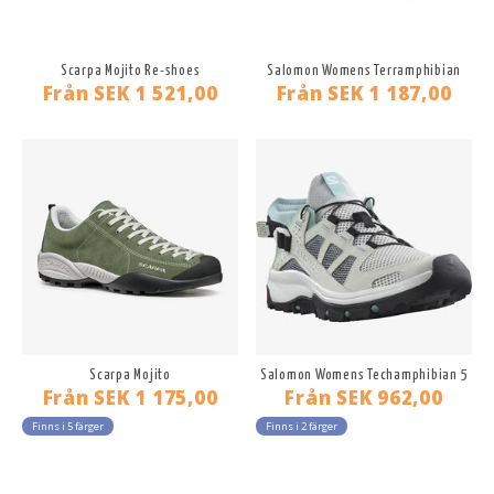
Scarpa Mojito Re-shoes
Salomon Womens Terramphibian
Från
SEK 1 521,00
Från
SEK 1 187,00
Scarpa Mojito
Salomon Womens Techamphibian 5
Från
SEK 1 175,00
Från
SEK 962,00
Finns i 5 färger
Finns i 2 färger