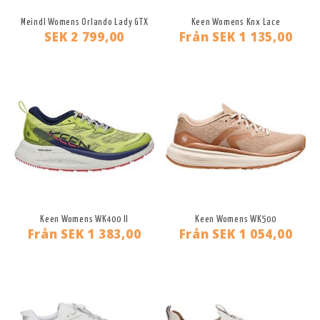
Meindl Womens Orlando Lady GTX
Keen Womens Knx Lace
SEK 2 799,00
Från
SEK 1 135,00
Keen Womens WK400 II
Keen Womens WK500
Från
SEK 1 383,00
Från
SEK 1 054,00