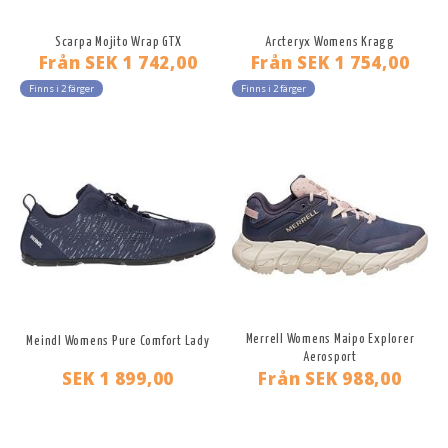
Scarpa Mojito Wrap GTX
Arcteryx Womens Kragg
Från
SEK 1 742,00
Från
SEK 1 754,00
Finns i 2 färger
Finns i 2 färger
Merrell Womens Maipo Explorer
Meindl Womens Pure Comfort Lady
Aerosport
SEK 1 899,00
Från
SEK 988,00