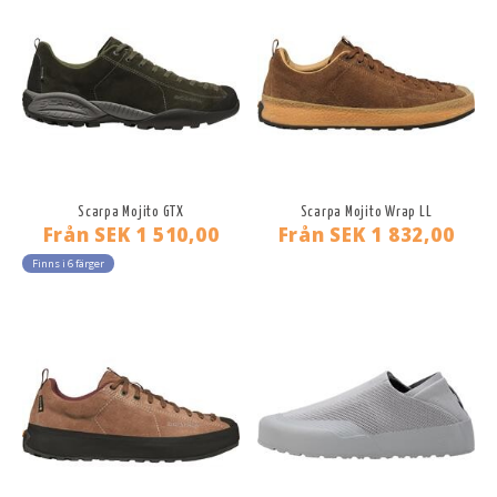
Scarpa Mojito GTX
Scarpa Mojito Wrap LL
Från
SEK 1 510,00
Från
SEK 1 832,00
Finns i 6 färger