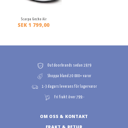
Scarpa Gecko Air
SEK 1 799,00
Outdoorbrands sedan 1979
Shoppa bland 20 000+ varor
1-3 dagars leverans för lagervaror
Fri frakt över 799:-
OM OSS & KONTAKT
FRAKT & RETUR