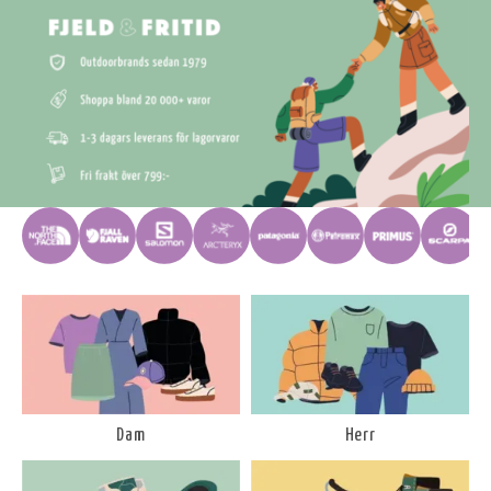
Dam
Herr