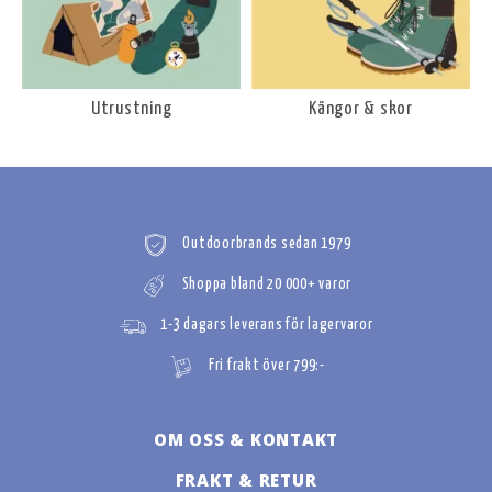
Utrustning
Kängor & skor
Outdoorbrands sedan 1979
Shoppa bland 20 000+ varor
1-3 dagars leverans för lagervaror
Fri frakt över 799:-
OM OSS & KONTAKT
FRAKT & RETUR