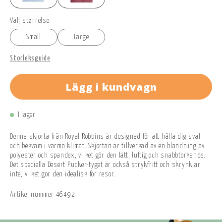
Välj størrelse
Small
Large
Storleksguide
Lägg i kundvagn
I lager
Denna skjorta från Royal Robbins är designad för att hålla dig sval
och bekväm i varma klimat. Skjortan är tillverkad av en blandning av
polyester och spandex, vilket gör den lätt, luftig och snabbtorkande.
Det speciella Desert Pucker-tyget är också strykfritt och skrynklar
inte, vilket gör den idealisk för resor.
Artikel nummer
46492