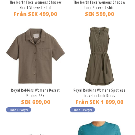
The North Face Womens Shadow
The North Face Womens Shadow
Short Sleeve T-shirt
Long Sleeve T-shirt
Från
SEK 499,00
SEK 599,00
Royal Robbins Womens Desert
Royal Robbins Womens Spotless
Pucker S/S
Traveler Tank Dress
SEK 699,00
Från
SEK 1 099,00
Finns i 2 färger
Finns i 3 färger