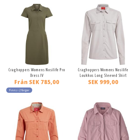
Craghoppers Womens Nosilife Pro
Craghoppers Womens Nosilife
Dress IV
Loukkos Long Sleeved Shirt
Från
SEK 785,00
SEK 999,00
Finns i 2 färger