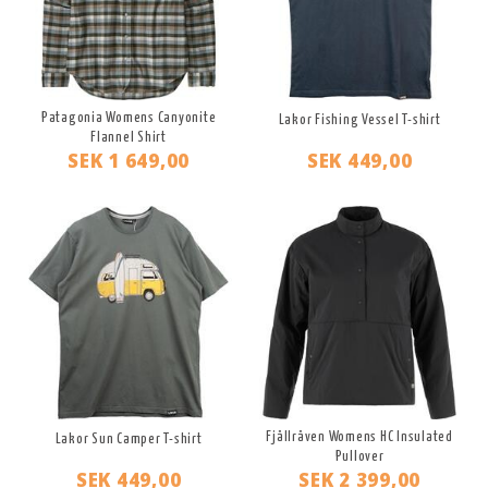
Patagonia Womens Canyonite
Lakor Fishing Vessel T-shirt
Flannel Shirt
SEK 1 649,00
SEK 449,00
Fjällräven Womens HC Insulated
Lakor Sun Camper T-shirt
Pullover
SEK 449,00
SEK 2 399,00