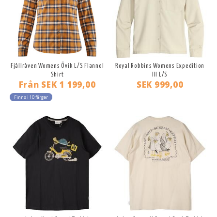
Fjällräven Womens Övik L/S Flannel
Royal Robbins Womens Expedition
Shirt
III L/S
Från
SEK 1 199,00
SEK 999,00
Finns i 10 färger