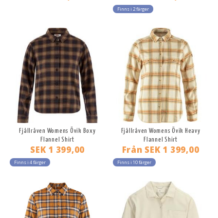
Finns i 2 färger
Fjällräven Womens Övik Boxy
Fjällräven Womens Övik Heavy
Flannel Shirt
Flannel Shirt
SEK 1 399,00
Från
SEK 1 399,00
Finns i 4 färger
Finns i 10 färger