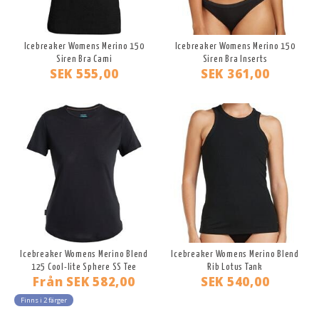
Icebreaker Womens Merino 150
Icebreaker Womens Merino 150
Siren Bra Cami
Siren Bra Inserts
SEK 555,00
SEK 361,00
Icebreaker Womens Merino Blend
Icebreaker Womens Merino Blend
125 Cool-lite Sphere SS Tee
Rib Lotus Tank
Från
SEK 582,00
SEK 540,00
Finns i 2 färger