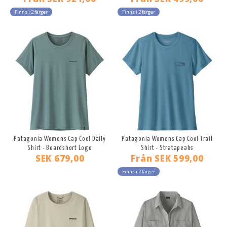
Finns i 2 färger
Finns i 2 färger
Patagonia Womens Cap Cool Daily
Patagonia Womens Cap Cool Trail
Shirt - Boardshort Logo
Shirt - Stratapeaks
SEK 679,00
Från
SEK 599,00
Finns i 2 färger