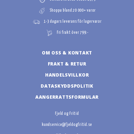
Shoppa bland 20 000+ varor
1-3 dagars leverans för lagervaror
Fri frakt över 799:-
OM OSS & KONTAKT
FRAKT & RETUR
HANDELSVILLKOR
DATASKYDDSPOLITIK
AANGERRATTSFORMULAR
Fjeld og Fritid
kundservice@fjeldogfritid.se