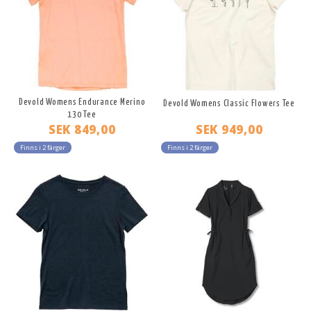
Devold Womens Endurance Merino
Devold Womens Classic Flowers Tee
130 Tee
SEK 849,00
SEK 949,00
Finns i 2 färger
Finns i 2 färger