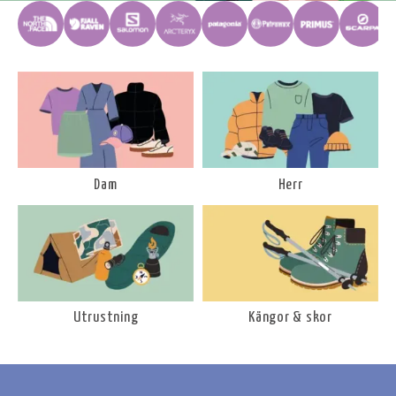
Dam
Herr
Utrustning
Kängor & skor