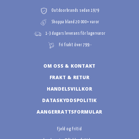
Outdoorbrands sedan 1979
Shoppa bland 20 000+ varor
1-3 dagars leverans för lagervaror
Fri frakt över 799:-
OM OSS & KONTAKT
FRAKT & RETUR
HANDELSVILLKOR
DATASKYDDSPOLITIK
AANGERRATTSFORMULAR
Fjeld og Fritid