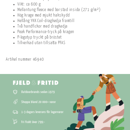
Vikt: ca 600 g
Mellantung fleece med borstad insida (271 g/m²)
Hög krage med mjukt hakskydd
Hellång YKK Coil-dragkedja framtill
Två handfickor med dragkedja
Peak Performance-tryck på kragen
P-logotyp tryckt på bröstet
Tillverkad utan tillsatta PFAS
Artikel nummer
46940