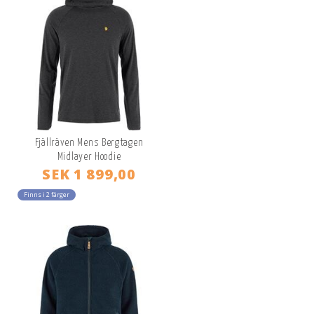
Fjällräven Mens Bergtagen
Midlayer Hoodie
SEK 1 899,00
Finns i 2 färger