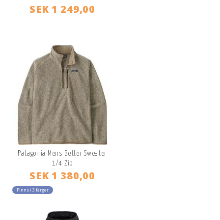
SEK 1 249,00
Patagonia Mens Better Sweater
1/4 Zip
SEK 1 380,00
Finns i 3 färger