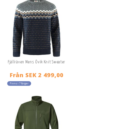
Fjällräven Mens Övik Knit Sweater
Från
SEK 2 499,00
Finns i 7 färger