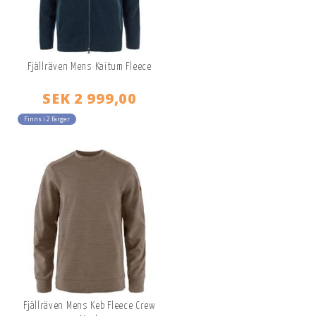
Fjällräven Mens Kaitum Fleece
SEK 2 999,00
Finns i 2 färger
Fjällräven Mens Keb Fleece Crew