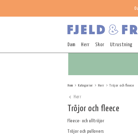
O
Dam
Herr
Skor
Utrustning
Hem
Kategorier
Herr
Tröjor och fleece
Herr
Tröjor och fleece
Fleece- och ulltröjor
Tröjor och pullovers