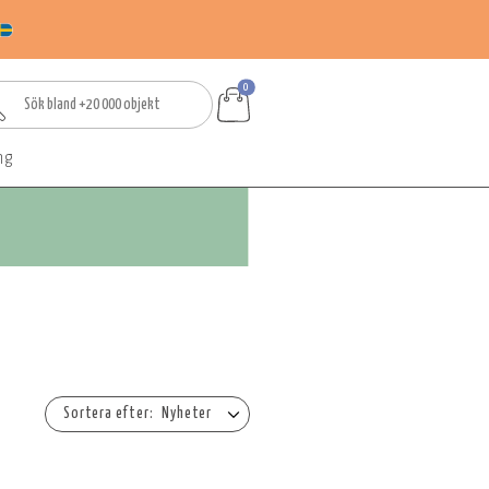
0
ng
Nyheter