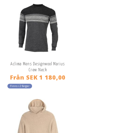
Aclima Mens Designwool Marius
Crew Neck
Från
SEK 1 180,00
Finns i 2 färger