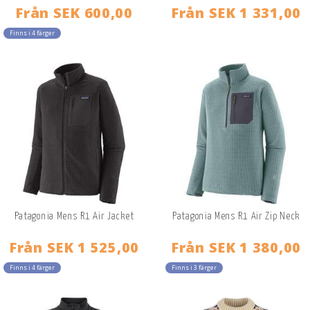
Från
SEK 600,00
Från
SEK 1 331,00
Finns i 4 färger
Patagonia Mens R1 Air Jacket
Patagonia Mens R1 Air Zip Neck
Från
SEK 1 525,00
Från
SEK 1 380,00
Finns i 4 färger
Finns i 3 färger