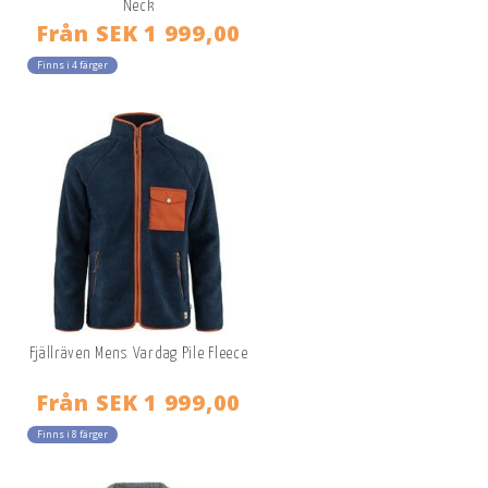
Neck
Från
SEK 1 999,00
Finns i 4 färger
Fjällräven Mens Vardag Pile Fleece
Från
SEK 1 999,00
Finns i 8 färger