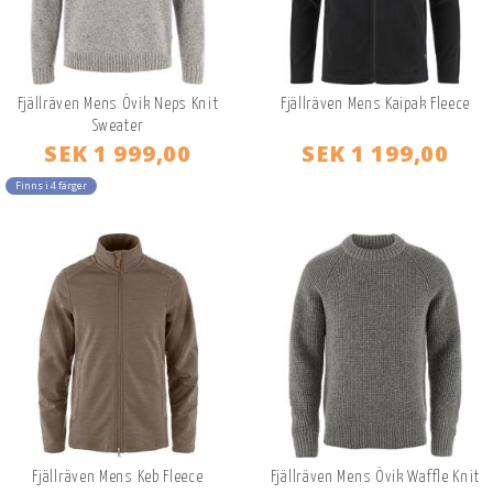
Fjällräven Mens Övik Neps Knit
Fjällräven Mens Kaipak Fleece
Sweater
SEK 1 999,00
SEK 1 199,00
Finns i 4 färger
Fjällräven Mens Keb Fleece
Fjällräven Mens Övik Waffle Knit