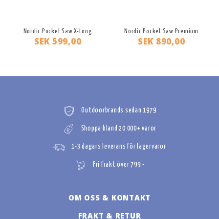
Nordic Pocket Saw X-Long
Nordic Pocket Saw Premium
SEK 599,00
SEK 890,00
Outdoorbrands sedan 1979
Shoppa bland 20 000+ varor
1-3 dagars leverans för lagervaror
Fri frakt över 799:-
OM OSS & KONTAKT
FRAKT & RETUR