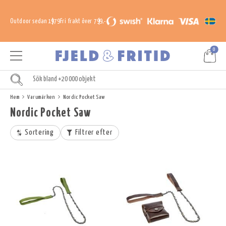
Outdoor sedan 1979
Fri frakt över 799,-
0
Hem
Varumärken
Nordic Pocket Saw
Nordic Pocket Saw
Sortering
Filtrer efter