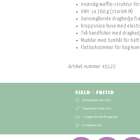
Invändig waffle-struktur för
Vikt: ca 360 g (storlek M)
Genomgående dragkedja fra
Kroppsnära huva med elasti
Två handfickor med dragked
Muddar med tumhål för bätt
Flatlocksömmar för hög komf
Artikel nummer
45122