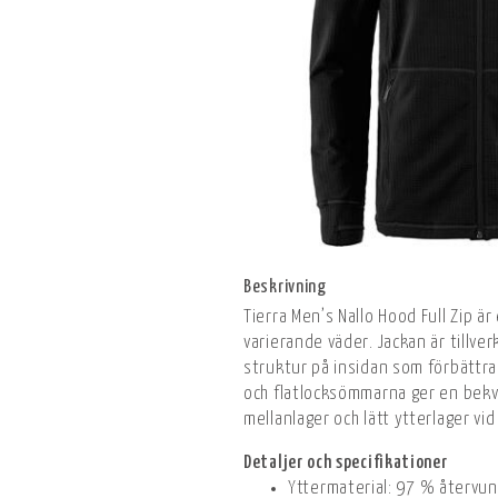
Beskrivning
Tierra Men’s Nallo Hood Full Zip ä
varierande väder. Jackan är tillv
struktur på insidan som förbätt
och flatlocksömmarna ger en bekv
mellanlager och lätt ytterlager vid
Detaljer och specifikationer
Yttermaterial: 97 % återvun