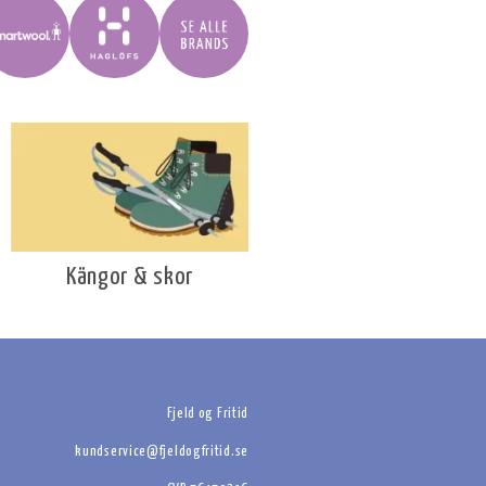
Kängor & skor
Fjeld og Fritid
kundservice@fjeldogfritid.se