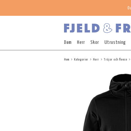
O
Dam
Herr
Skor
Utrustning
Hem
Kategorier
Herr
Tröjor och fleece