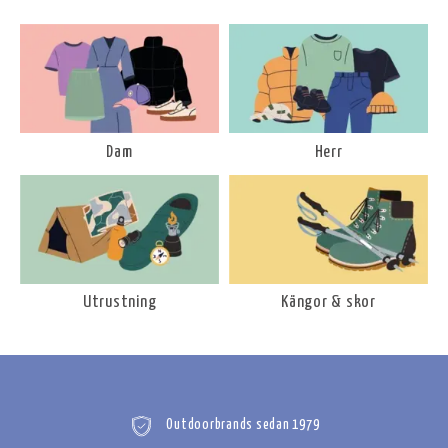
Dam
Herr
Utrustning
Kängor & skor
Outdoorbrands sedan 1979