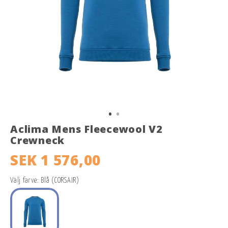
Aclima Mens Fleecewool V2
Crewneck
SEK 1 576,00
Välj farve: Blå (CORSAIR)