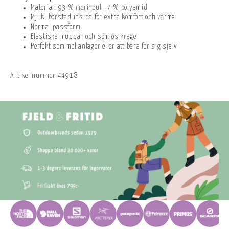
Material: 93 % merinoull, 7 % polyamid
Mjuk, borstad insida för extra komfort och värme
Normal passform
Elastiska muddar och sömlös krage
Perfekt som mellanlager eller att bära för sig själv
Artikel nummer
44918