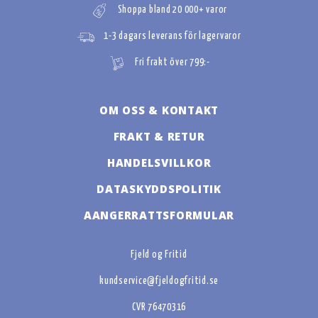
Shoppa bland 20 000+ varor
1-3 dagars leverans för lagervaror
Fri frakt över 799:-
OM OSS & KONTAKT
FRAKT & RETUR
HANDELSVILLKOR
DATASKYDDSPOLITIK
AANGERRATTSFORMULAR
Fjeld og Fritid
kundservice@fjeldogfritid.se
CVR 76470316