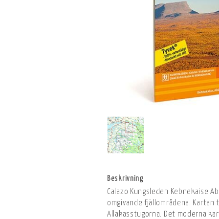
Beskrivning
Calazo Kungsleden Kebnekaise Abis
omgivande fjällområdena. Kartan 
Allakasstugorna. Det moderna kart