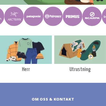
Utrustning
Herr
OM OSS & KONTAKT