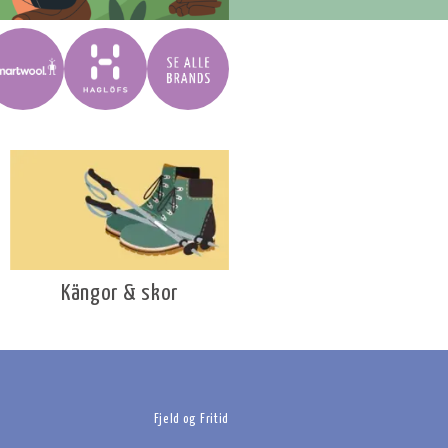
Kängor & skor
Fjeld og Fritid