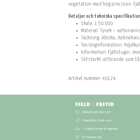
vegetation med hög precision. Fjäl
Detaljer och tekniska specifikatio
Skala: 1:50 000
Material: Tyvek – vattenavv
Täckning: Abisko, Kebnekai
Terränginformation: Höjdkur
Information: Fjällstugor, m
Slitstarkt utförande som tå
Artikel nummer
40124