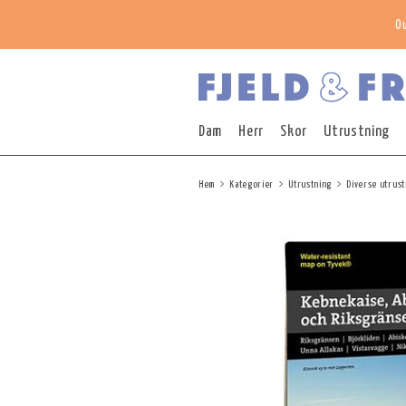
O
Dam
Herr
Skor
Utrustning
Hem
Kategorier
Utrustning
Diverse utrust