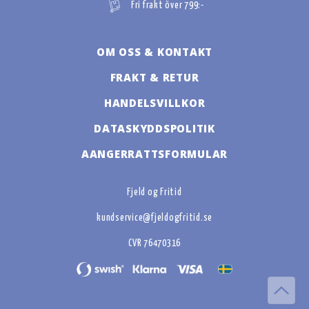
Fri frakt över 799:-
OM OSS & KONTAKT
FRAKT & RETUR
HANDELSVILLKOR
DATASKYDDSPOLITIK
AANGERRATTSFORMULAR
Fjeld og Fritid
kundservice@fjeldogfritid.se
CVR 76470316