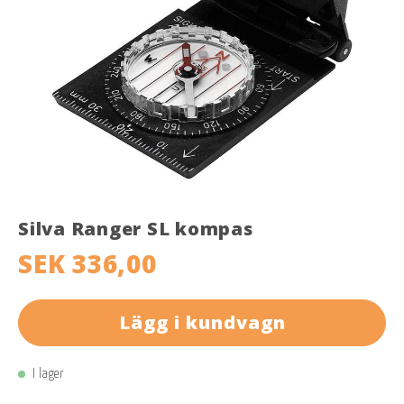
Silva Ranger SL kompas
SEK 336,00
Lägg i kundvagn
I lager