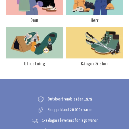
Dam
Herr
Utrustning
Kängor & skor
Outdoorbrands sedan 1979
Shoppa bland 20 000+ varor
1-3 dagars leverans för lagervaror