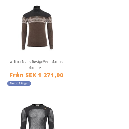
Aclima Mens DesignWool Marius
Mockneck
Från
SEK 1 271,00
Finns i 3 färger