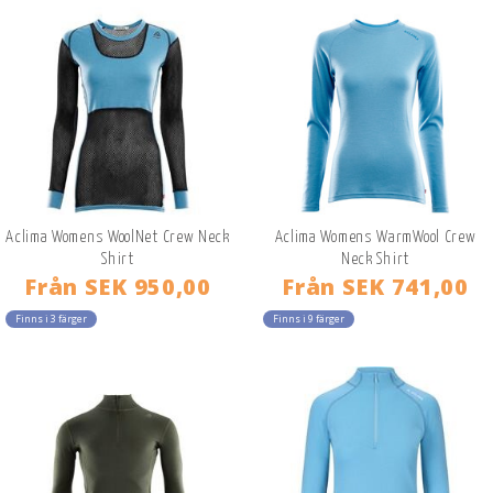
Aclima Womens WoolNet Crew Neck
Aclima Womens WarmWool Crew
Shirt
Neck Shirt
Från
SEK 950,00
Från
SEK 741,00
Finns i 3 färger
Finns i 9 färger