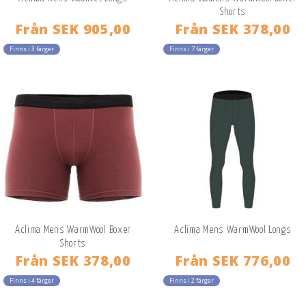
Shorts
Från
SEK 905,00
Från
SEK 378,00
Finns i 3 färger
Finns i 7 färger
Aclima Mens WarmWool Boxer
Aclima Mens WarmWool Longs
Shorts
Från
SEK 378,00
Från
SEK 776,00
Finns i 4 färger
Finns i 2 färger