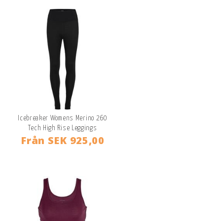
Icebreaker Womens Merino 260
Tech High Rise Leggings
Från
SEK 925,00