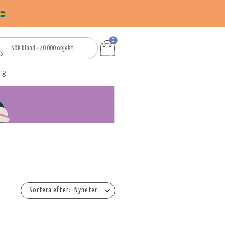
0
ng
Nyheter