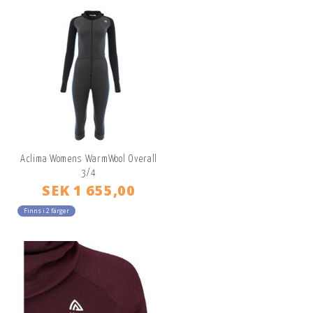
Aclima Womens WarmWool Overall
3/4
SEK 1 655,00
Finns i 2 färger