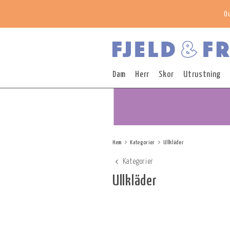
O
Dam
Herr
Skor
Utrustning
Hem
Kategorier
Ullkläder
Kategorier
Ullkläder