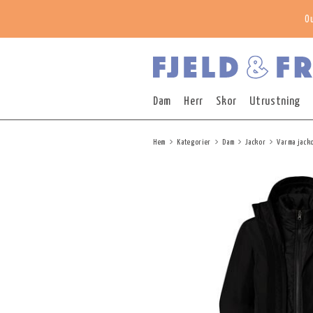
O
Dam
Herr
Skor
Utrustning
Hem
Kategorier
Dam
Jackor
Varma jack