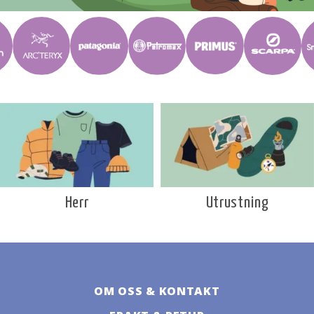
Utrustning
Herr
OM OSS & KONTAKT