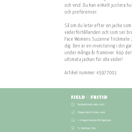
och vind. Du kan enkelt justera h
och preferenser.
Så om du letar efter en jacka som k
väderförhållanden och som ser bra
Face Womens Suzanne Triclimate 2
dig. Den är en investering i din g
under många år framöver. Köp den
ultimata jackan för alla väder!
Artikel nummer
45977001