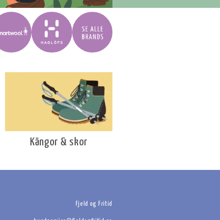
Kängor & skor
Fjeld og Fritid