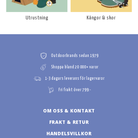
Utrustning
Kängor & skor
Outdoorbrands sedan 1979
Shoppa bland 20 000+ varor
1-3 dagars leverans för lagervaror
Fri frakt över 799:-
OM OSS & KONTAKT
FRAKT & RETUR
HANDELSVILLKOR