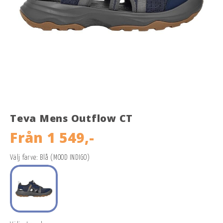
Teva Mens Outflow CT
Från
1 549,-
Välj farve: Blå (MOOD INDIGO)