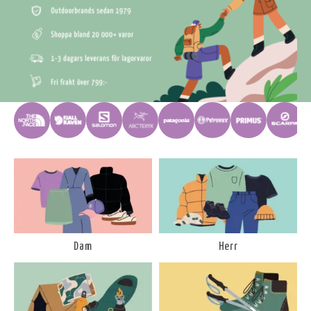
Dam
Herr