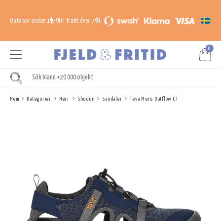
Outdoor sedan 1979
Fri frakt över 799,-
0
Hem
Kategorier
Herr
Skodon
Sandaler
Teva Mens Outflow CT