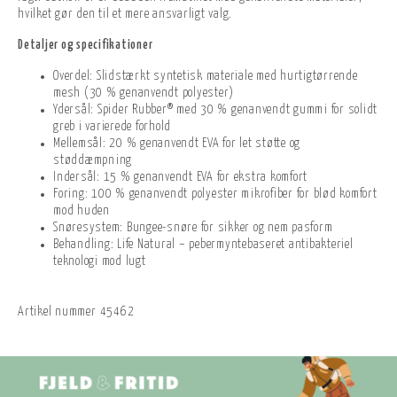
hvilket gør den til et mere ansvarligt valg.
Detaljer og specifikationer
Overdel: Slidstærkt syntetisk materiale med hurtigtørrende
mesh (30 % genanvendt polyester)
Ydersål: Spider Rubber® med 30 % genanvendt gummi for solidt
greb i varierede forhold
Mellemsål: 20 % genanvendt EVA for let støtte og
støddæmpning
Indersål: 15 % genanvendt EVA for ekstra komfort
Foring: 100 % genanvendt polyester mikrofiber for blød komfort
mod huden
Snøresystem: Bungee-snøre for sikker og nem pasform
Behandling: Life Natural – pebermyntebaseret antibakteriel
teknologi mod lugt
Artikel nummer
45462