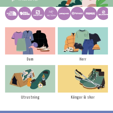
Dam
Herr
Utrustning
Kängor & skor