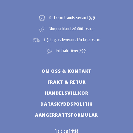
Outdoorbrands sedan 1979
Shoppa bland 20 000+ varor
1-3 dagars leverans för lagervaror
Fri frakt över 799:-
OM OSS & KONTAKT
FRAKT & RETUR
HANDELSVILLKOR
DATASKYDDSPOLITIK
AANGERRATTSFORMULAR
Fjeld og Fritid