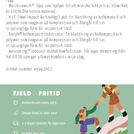
rygg.
- Moisturewick™: Topp som hjälper till att minska lukt och är tillverkad
av 100% återvunna material.
- H.I.T. (Heel Impact Technology) pod: En blandning av kolkomposit och
polymer som reagerar på kompression och återgår till sin
ursprungliga form för responsivt stöd.
- Evolyte® kolkompositstabilisator: En blandning av kolkomposit och
polymer som reagerar på kompression och återgår till sin
ursprungliga form för responsivt stöd.
- Aerospring™ rebound dubbel komfortskum: Två lager dämpning från
häl till tå som ger ultimat komfort i varje steg.
Artikel nummer
45992002