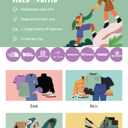
Dam
Herr