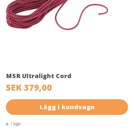
MSR Ultralight Cord
SEK 379,00
Lägg i kundvagn
I lager