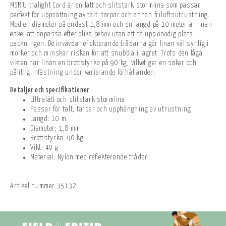
MSR Ultralight Cord är en lätt och slitstark stormlina som passar
perfekt för uppsättning av tält, tarpar och annan friluftsutrustning.
Med en diameter på endast 1,8 mm och en längd på 10 meter är linan
enkel att anpassa efter olika behov utan att ta upp onödig plats i
packningen. De invävda reflekterande trådarna gör linan väl synlig i
mörker och minskar risken för att snubbla i lägret. Trots den låga
vikten har linan en brottstyrka på 90 kg, vilket ger en säker och
pålitlig infästning under varierande förhållanden.
Detaljer och specifikationer
Ultralätt och slitstark stormlina
Passar för tält, tarpar och upphängning av utrustning
Längd: 10 m
Diameter: 1,8 mm
Brottstyrka: 90 kg
Vikt: 40 g
Material: Nylon med reflekterande trådar
Artikel nummer
35132