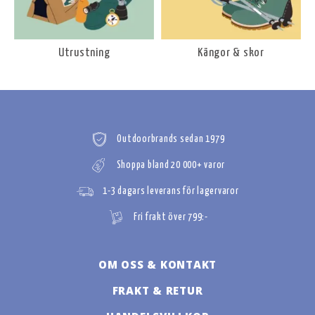
Utrustning
Kängor & skor
Outdoorbrands sedan 1979
Shoppa bland 20 000+ varor
1-3 dagars leverans för lagervaror
Fri frakt över 799:-
OM OSS & KONTAKT
FRAKT & RETUR