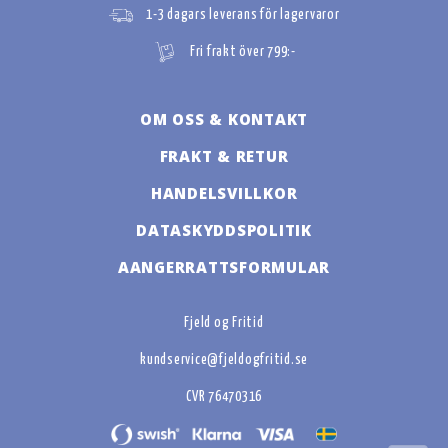
1-3 dagars leverans för lagervaror
Fri frakt över 799:-
OM OSS & KONTAKT
FRAKT & RETUR
HANDELSVILLKOR
DATASKYDDSPOLITIK
AANGERRATTSFORMULAR
Fjeld og Fritid
kundservice@fjeldogfritid.se
CVR 76470316