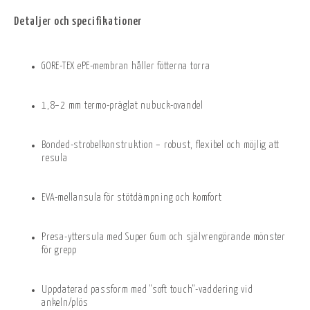
Detaljer och specifikationer
GORE-TEX ePE-membran håller fötterna torra
1,8–2 mm termo-präglat nubuck-ovandel
Bonded-strobelkonstruktion – robust, flexibel och möjlig att
resula
EVA-mellansula för stötdämpning och komfort
Presa-yttersula med Super Gum och självrengörande mönster
för grepp
Uppdaterad passform med "soft touch"-vaddering vid
ankeln/plös