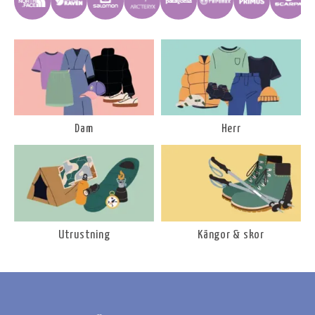
Dam
Herr
Utrustning
Kängor & skor