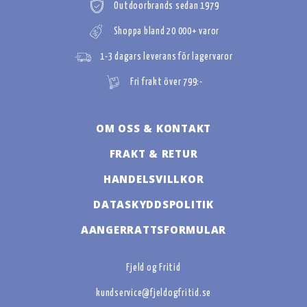
Outdoorbrands sedan 1979
Shoppa bland 20 000+ varor
1-3 dagars leverans för lagervaror
Fri frakt över 799:-
OM OSS & KONTAKT
FRAKT & RETUR
HANDELSVILLKOR
DATASKYDDSPOLITIK
AANGERRATTSFORMULAR
Fjeld og Fritid
kundservice@fjeldogfritid.se