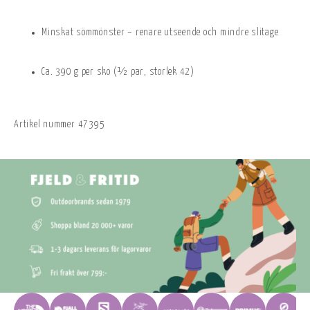
Minskat sömmönster – renare utseende och mindre slitage
Ca. 390 g per sko (½ par, storlek 42)
Artikel nummer
47395