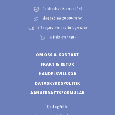
Outdoorbrands sedan 1979
Shoppa bland 20 000+ varor
1-3 dagars leverans för lagervaror
Fri frakt över 799:-
OM OSS & KONTAKT
FRAKT & RETUR
HANDELSVILLKOR
DATASKYDDSPOLITIK
AANGERRATTSFORMULAR
Fjeld og Fritid