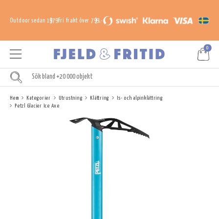
Outdoor sedan 1979
Fri frakt över 799,-
0
Hem
Kategorier
Utrustning
Klättring
Is- och alpinklättring
Petzl Glacier Ice Axe