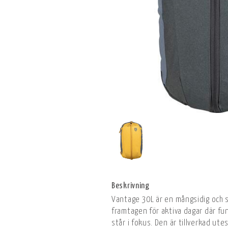
Beskrivning
Vantage 30L är en mångsidig och s
framtagen för aktiva dagar där fu
står i fokus. Den är tillverkad ut