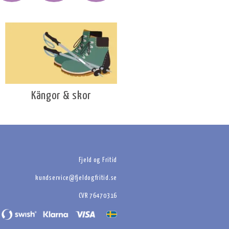
Kängor & skor
Fjeld og Fritid
kundservice@fjeldogfritid.se
CVR 76470316