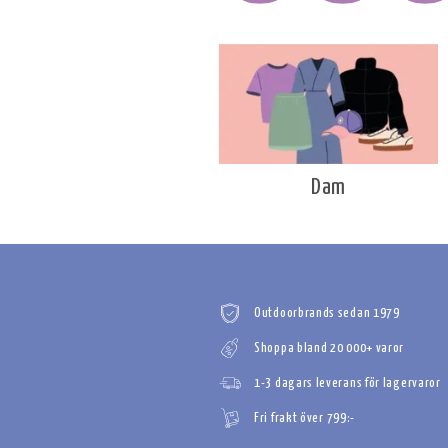
Dam
Outdoorbrands sedan 1979
Shoppa bland 20 000+ varor
1-3 dagars leverans för lagervaror
Fri frakt över 799:-