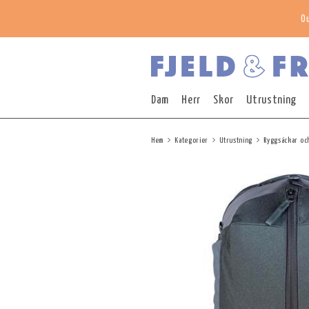
O
Dam
Herr
Skor
Utrustning
Hem
Kategorier
Utrustning
Ryggsäckar oc