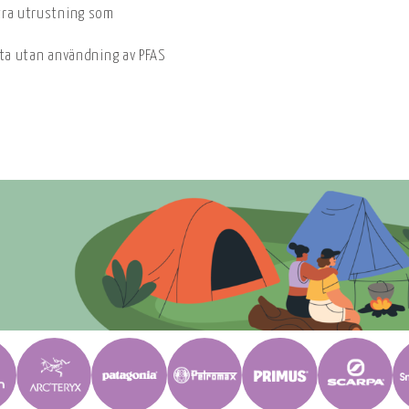
tra utrustning som
yta utan användning av PFAS