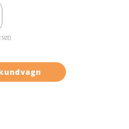
 SIZE)
 kundvagn