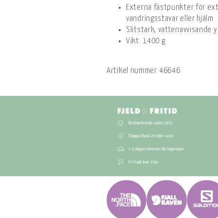
Externa fästpunkter för ex
vandringsstavar eller hjälm
Slitstark, vattenavvisande 
Vikt: 1400 g
Artikel nummer
46646