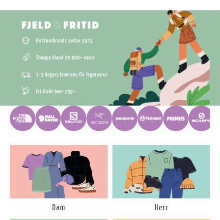
Dam
Herr