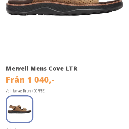
Merrell Mens Cove LTR
Från
1 040,-
Välj farve: Brun (COFFEE)