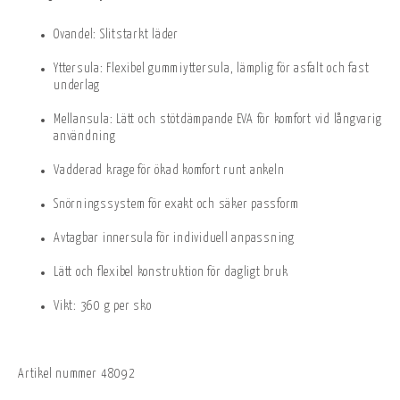
Ovandel: Slitstarkt läder
Yttersula: Flexibel gummiyttersula, lämplig för asfalt och fast
underlag
Mellansula: Lätt och stötdämpande EVA för komfort vid långvarig
användning
Vadderad krage för ökad komfort runt ankeln
Snörningssystem för exakt och säker passform
Avtagbar innersula för individuell anpassning
Lätt och flexibel konstruktion för dagligt bruk
Vikt: 360 g per sko
Artikel nummer
48092