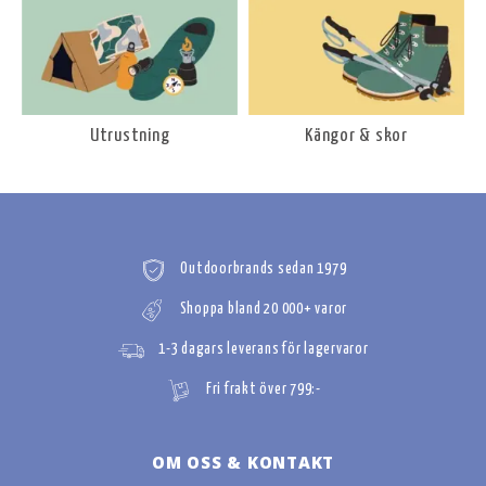
Utrustning
Kängor & skor
Outdoorbrands sedan 1979
Shoppa bland 20 000+ varor
1-3 dagars leverans för lagervaror
Fri frakt över 799:-
OM OSS & KONTAKT