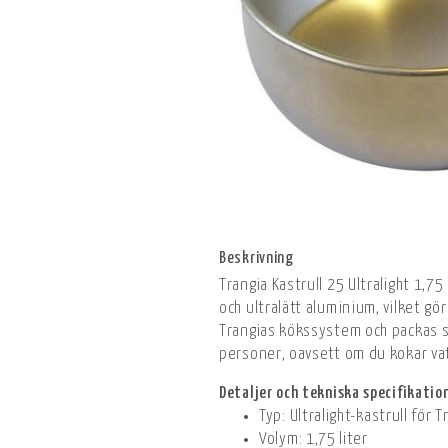
Beskrivning
Trangia Kastrull 25 Ultralight 1,75
och ultralätt aluminium, vilket gör
Trangias kökssystem och packas sm
personer, oavsett om du kokar vat
Detaljer och tekniska specifikatio
Typ: Ultralight-kastrull för 
Volym: 1,75 liter