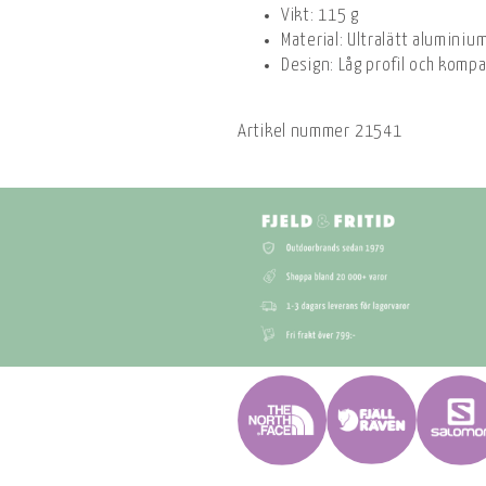
Vikt: 115 g
Material: Ultralätt aluminiu
Design: Låg profil och komp
Artikel nummer
21541