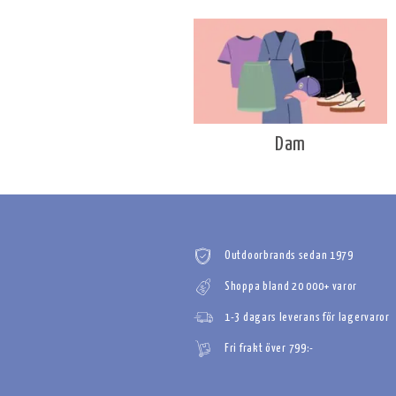
Dam
Outdoorbrands sedan 1979
Shoppa bland 20 000+ varor
1-3 dagars leverans för lagervaror
Fri frakt över 799:-