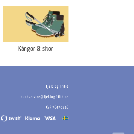
Kängor & skor
Fjeld og Fritid
kundservice@fjeldogfritid.se
CVR 76470316