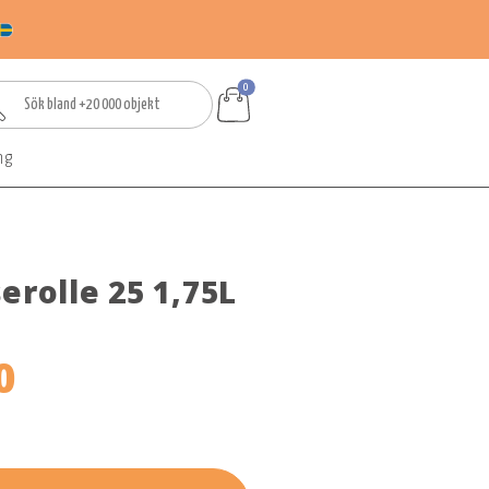
0
ng
erolle 25 1,75L
0