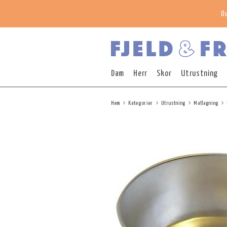
O
Dam
Herr
Skor
Utrustning
Hem
Kategorier
Utrustning
Matlagning