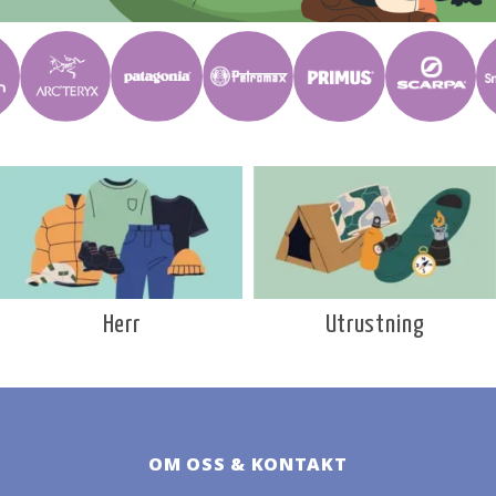
Utrustning
Herr
OM OSS & KONTAKT