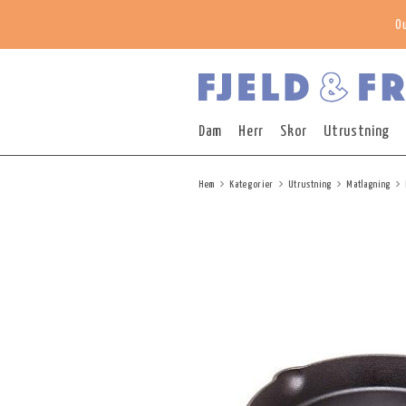
O
Dam
Herr
Skor
Utrustning
Hem
Kategorier
Utrustning
Matlagning