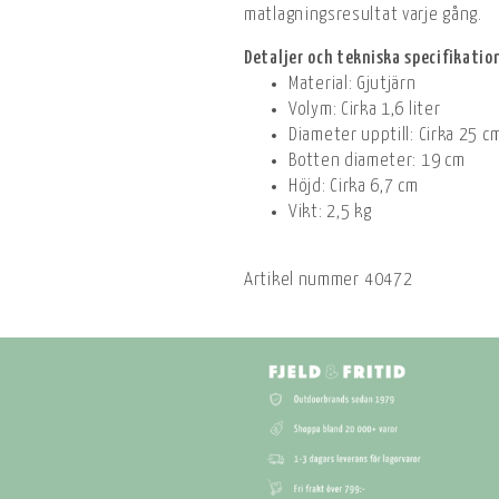
matlagningsresultat varje gång.
Detaljer och tekniska specifikatio
Material: Gjutjärn
Volym: Cirka 1,6 liter
Diameter upptill: Cirka 25 c
Botten diameter: 19 cm
Höjd: Cirka 6,7 cm
Vikt: 2,5 kg
Artikel nummer
40472