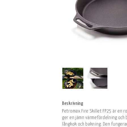
Beskrivning
Petromax Fire Skillet FP25 är en 
ger en jämn värmefördelning och be
långkok och bakning. Den fungerar 