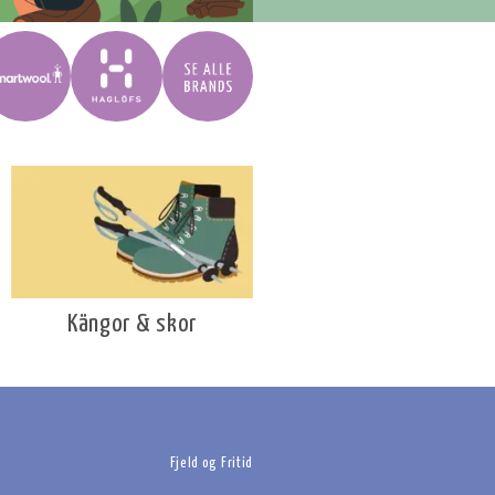
Kängor & skor
Fjeld og Fritid