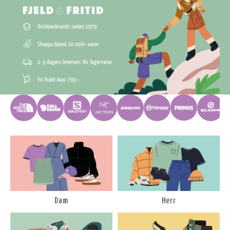
Dam
Herr