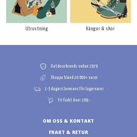
Utrustning
Kängor & skor
Outdoorbrands sedan 1979
Shoppa bland 20 000+ varor
1-3 dagars leverans för lagervaror
Fri frakt över 799:-
OM OSS & KONTAKT
FRAKT & RETUR