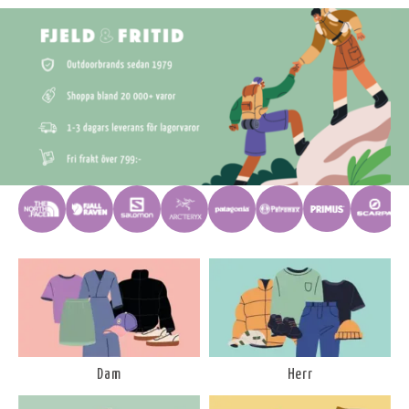
Dam
Herr