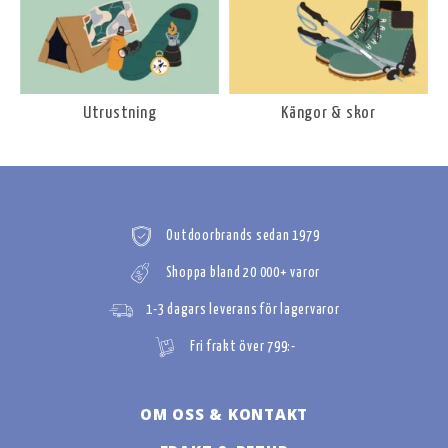
Utrustning
Kängor & skor
Outdoorbrands sedan 1979
Shoppa bland 20 000+ varor
1-3 dagars leverans för lagervaror
Fri frakt över 799:-
OM OSS & KONTAKT