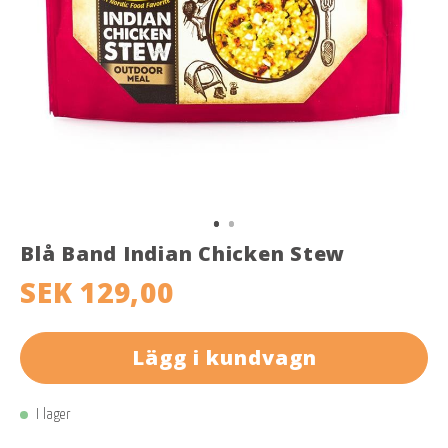
Blå Band Indian Chicken Stew
SEK 129,00
Lägg i kundvagn
I lager