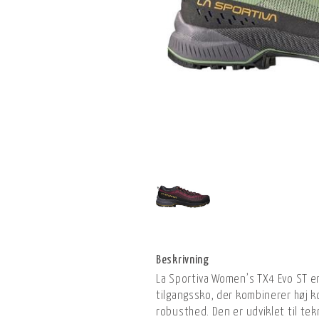
Beskrivning
La Sportiva Women’s TX4 Evo ST er
tilgangssko, der kombinerer høj 
robusthed. Den er udviklet til tekn