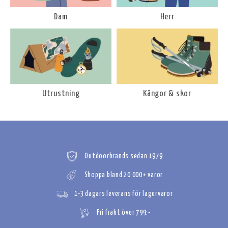
Dam
Herr
Utrustning
Kängor & skor
Outdoorbrands sedan 1979
Shoppa bland 20 000+ varor
1-3 dagars leverans för lagervaror
Fri frakt över 799:-