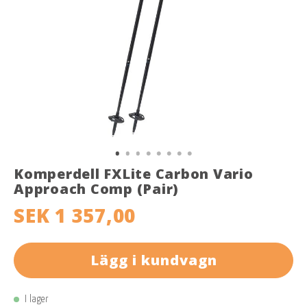
Komperdell FXLite Carbon Vario
Approach Comp (Pair)
SEK 1 357,00
Lägg i kundvagn
I lager