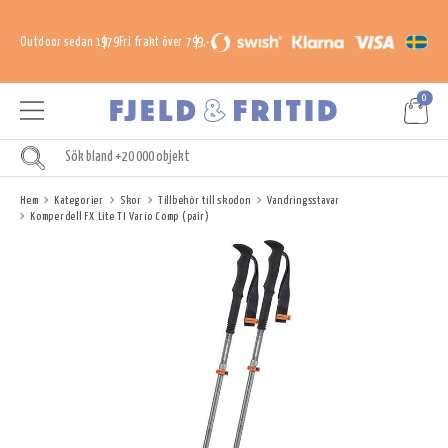
Outdoor sedan 1979
Fri frakt över 799,-
0
Hem
Kategorier
Skor
Tillbehör till skodon
Vandringsstavar
Komperdell FX Lite TI Vario Comp (pair)