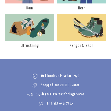
Dam
Herr
Utrustning
Kängor & skor
Outdoorbrands sedan 1979
Shoppa bland 20 000+ varor
1-3 dagars leverans för lagervaror
Fri frakt över 799:-