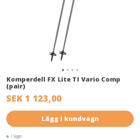
Komperdell FX Lite TI Vario Comp
(pair)
SEK 1 123,00
Lägg i kundvagn
I lager