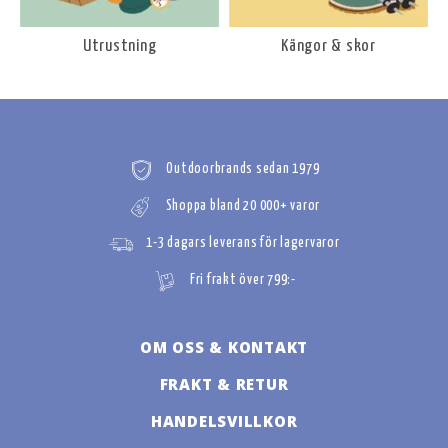
Utrustning
Kängor & skor
Outdoorbrands sedan 1979
Shoppa bland 20 000+ varor
1-3 dagars leverans för lagervaror
Fri frakt över 799:-
OM OSS & KONTAKT
FRAKT & RETUR
HANDELSVILLKOR