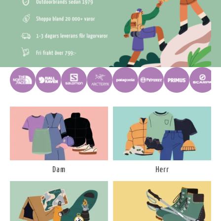
Dam
Herr