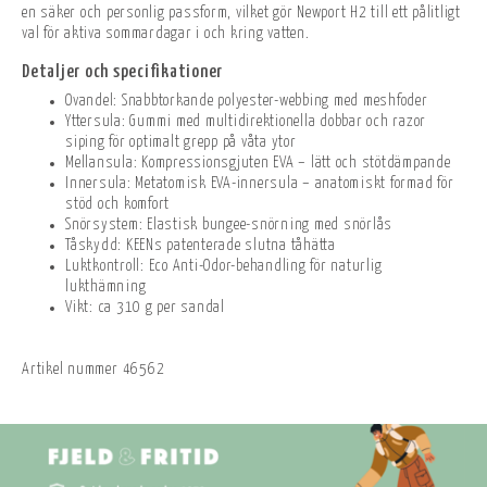
en säker och personlig passform, vilket gör Newport H2 till ett pålitligt
val för aktiva sommardagar i och kring vatten.
Detaljer och specifikationer
Ovandel: Snabbtorkande polyester-webbing med meshfoder
Yttersula: Gummi med multidirektionella dobbar och razor
siping för optimalt grepp på våta ytor
Mellansula: Kompressionsgjuten EVA – lätt och stötdämpande
Innersula: Metatomisk EVA-innersula – anatomiskt formad för
stöd och komfort
Snörsystem: Elastisk bungee-snörning med snörlås
Tåskydd: KEENs patenterade slutna tåhätta
Luktkontroll: Eco Anti-Odor-behandling för naturlig
lukthämning
Vikt: ca 310 g per sandal
Artikel nummer
46562