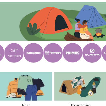
Utrustning
Herr