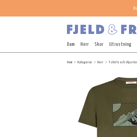
O
Dam
Herr
Skor
Utrustning
Hem
Kategorier
Herr
T-shirts och skjorto