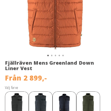
Fjällräven Mens Greenland Down
Liner Vest
Från
2 899,-
Välj farve