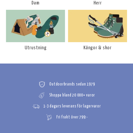
Dam
Herr
Utrustning
Kängor & skor
Outdoorbrands sedan 1979
Shoppa bland 20 000+ varor
1-3 dagars leverans för lagervaror
Fri frakt över 799:-