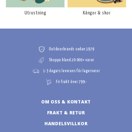
Utrustning
Kängor & skor
Outdoorbrands sedan 1979
Shoppa bland 20 000+ varor
1-3 dagars leverans för lagervaror
Fri frakt över 799:-
OM OSS & KONTAKT
FRAKT & RETUR
HANDELSVILLKOR