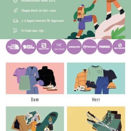
Dam
Herr