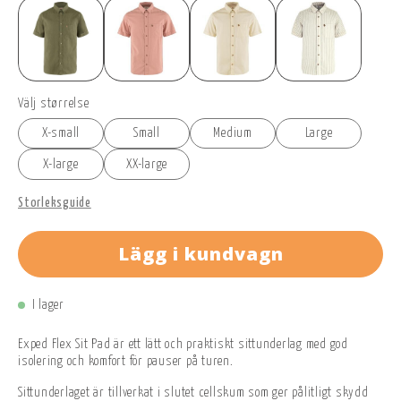
Välj størrelse
X-small
Small
Medium
Large
X-large
XX-large
Storleksguide
Lägg i kundvagn
I lager
Exped Flex Sit Pad är ett lätt och praktiskt sittunderlag med god
isolering och komfort för pauser på turen.
Sittunderlaget är tillverkat i slutet cellskum som ger pålitligt skydd