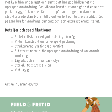
mot kyla från underlaget och samtidigt har god hållbarhet vid
upprepad användning. Den vikbara konstruktionen gör det enkelt att
packa i ryggsäcken eller fästa utanpå packningen, medan den
strukturerade ytan bidrar till ökad komfort och bättre stabilitet. Det
passar bra för vandring, camping och som extra isolering i tältet.
Detaljer och specifikationer
Slutet cellskum med god isoleringsförmåga
Vikbar konstruktion för kompakt packning
Strukturerad yta för ökad komfort
Slitstarkt material för upprepad användning på varierande
underlag
Låg vikt och minimal packvolym
Storlek: 40 x 13 x 1,7 cm
Vikt: 45 g
Artikel nummer
40730