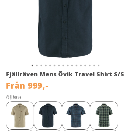
Fjällräven Mens Övik Travel Shirt S/S
Från
999,-
Välj farve