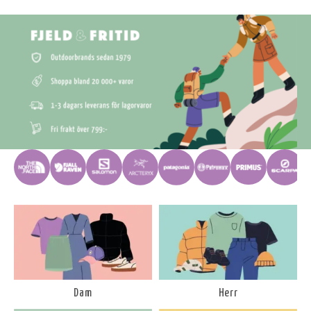
Dam
Herr