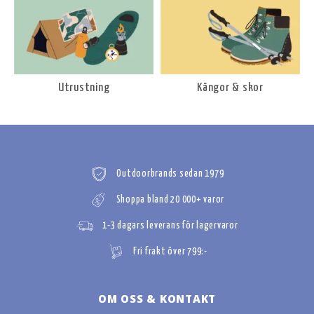
Utrustning
Kängor & skor
Outdoorbrands sedan 1979
Shoppa bland 20 000+ varor
1-3 dagars leverans för lagervaror
Fri frakt över 799:-
OM OSS & KONTAKT