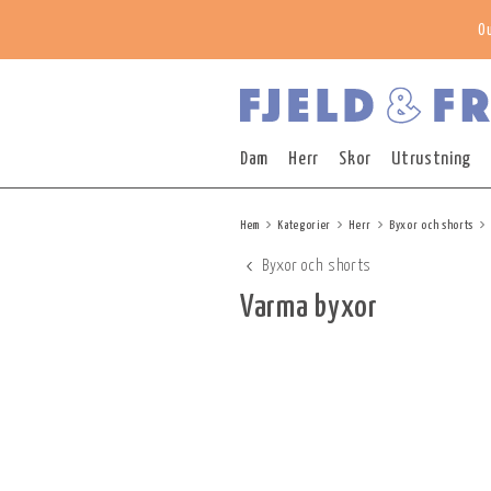
O
Dam
Herr
Skor
Utrustning
Hem
Kategorier
Herr
Byxor och shorts
Byxor och shorts
Varma byxor