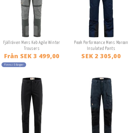
Fjällräven Mens Keb Agile Winter
Peak Performance Mens Maroon
Trousers
Insulated Pants
Från
SEK 3 499,00
SEK 2 305,00
Finns i 5 färger