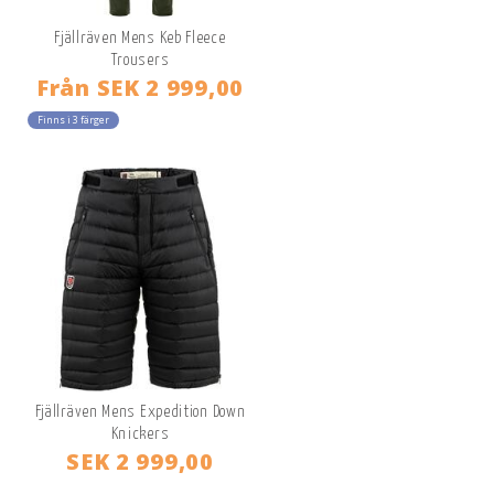
Fjällräven Mens Keb Fleece
Trousers
Från
SEK 2 999,00
Finns i 3 färger
Fjällräven Mens Expedition Down
Knickers
SEK 2 999,00