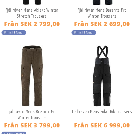
Fjällräven Mens Abisko Winter
Fjällräven Mens Barents Pro
Stretch Trousers
Winter Trousers
Från
SEK 2 799,00
Från
SEK 2 699,00
Finns i 3 färger
Finns i 5 färger
Fjällräven Mens Brenner Pro
Fjällräven Mens Polar Bib Trousers
Winter Trousers
Från
SEK 3 799,00
Från
SEK 6 999,00
Finns i 3 färger