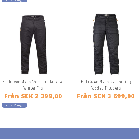
Fjällräven Mens Sörmland Tapered
Fjällräven Mens Keb Touring
Winter Trs
Padded Trousers
Från
SEK 2 399,00
Från
SEK 3 699,00
Finns i 2 färger