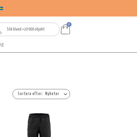
0
ng
Nyheter