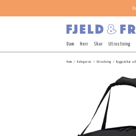
O
Dam
Herr
Skor
Utrustning
Hem
Kategorier
Utrustning
Ryggsäckar oc