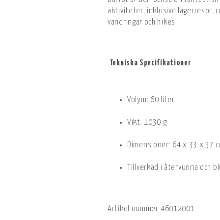
aktiviteter, inklusive lägerresor, 
vandringar och hikes.
Tekniska Specifikationer
Volym: 60 liter
Vikt: 1030 g
Dimensioner: 64 x 33 x 37 
Tillverkad i återvunna och 
Artikel nummer
46012001