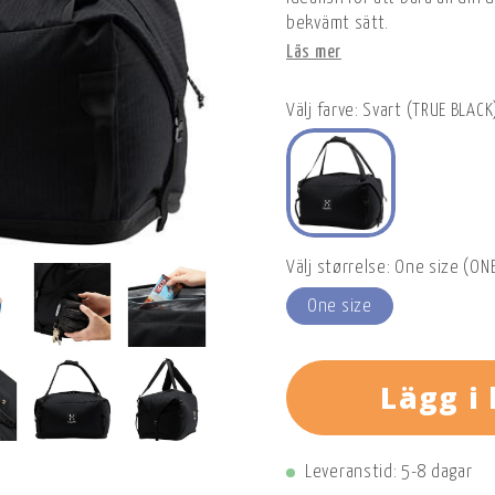
bekvämt sätt.
Läs mer
Välj farve: Svart (TRUE BLACK
Välj størrelse: One size (ONE
One size
Lägg i
Leveranstid: 5-8 dagar