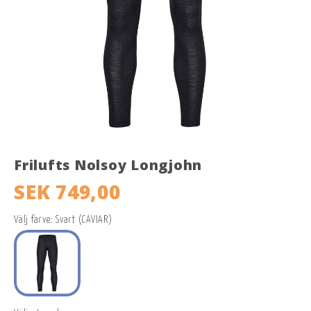
Frilufts Nolsoy Longjohn
SEK 749,00
Välj farve: Svart (CAVIAR)