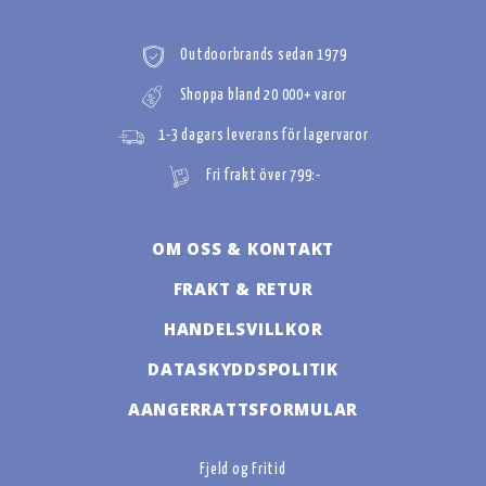
Outdoorbrands sedan 1979
Shoppa bland 20 000+ varor
1-3 dagars leverans för lagervaror
Fri frakt över 799:-
OM OSS & KONTAKT
FRAKT & RETUR
HANDELSVILLKOR
DATASKYDDSPOLITIK
AANGERRATTSFORMULAR
Fjeld og Fritid