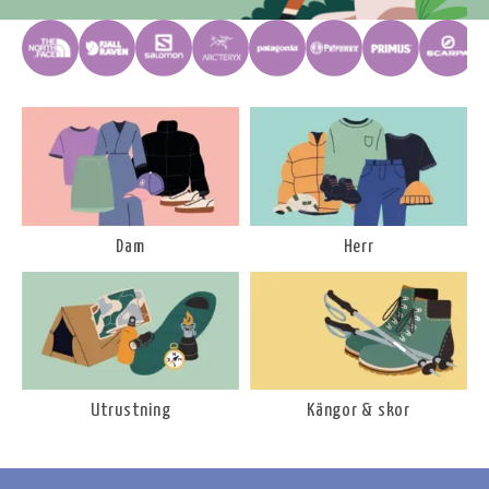
Dam
Herr
Utrustning
Kängor & skor