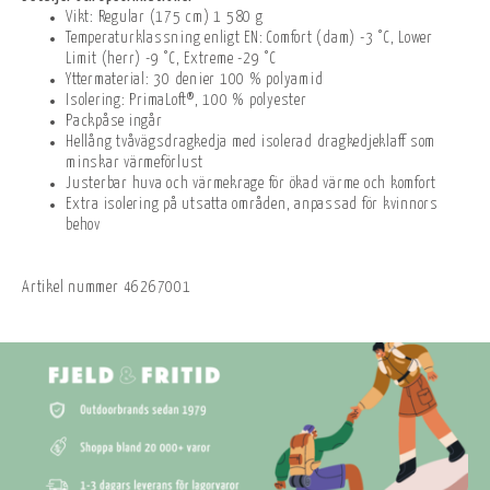
Vikt: Regular (175 cm) 1 580 g
Temperaturklassning enligt EN: Comfort (dam) -3 °C, Lower
Limit (herr) -9 °C, Extreme -29 °C
Yttermaterial: 30 denier 100 % polyamid
Isolering: PrimaLoft®, 100 % polyester
Packpåse ingår
Hellång tvåvägsdragkedja med isolerad dragkedjeklaff som
minskar värmeförlust
Justerbar huva och värmekrage för ökad värme och komfort
Extra isolering på utsatta områden, anpassad för kvinnors
behov
Artikel nummer
46267001