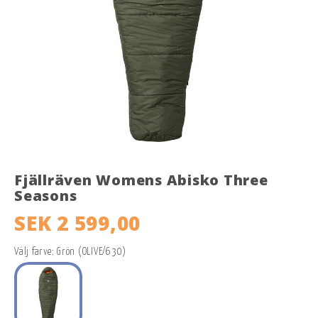
Fjällräven Womens Abisko Three
Seasons
SEK 2 599,00
Välj farve: Grön (OLIVE/630)