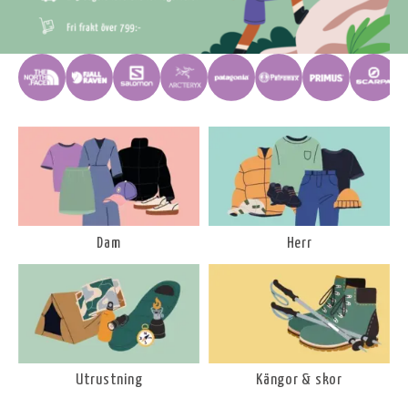
Dam
Herr
Utrustning
Kängor & skor