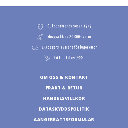
Outdoorbrands sedan 1979
Shoppa bland 20 000+ varor
1-3 dagars leverans för lagervaror
Fri frakt över 799:-
OM OSS & KONTAKT
FRAKT & RETUR
HANDELSVILLKOR
DATASKYDDSPOLITIK
AANGERRATTSFORMULAR