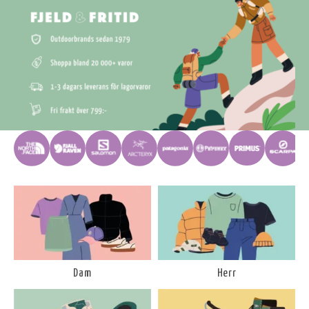
Dam
Herr