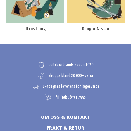
Utrustning
Kängor & skor
Outdoorbrands sedan 1979
Shoppa bland 20 000+ varor
1-3 dagars leverans för lagervaror
Fri frakt över 799:-
OM OSS & KONTAKT
FRAKT & RETUR