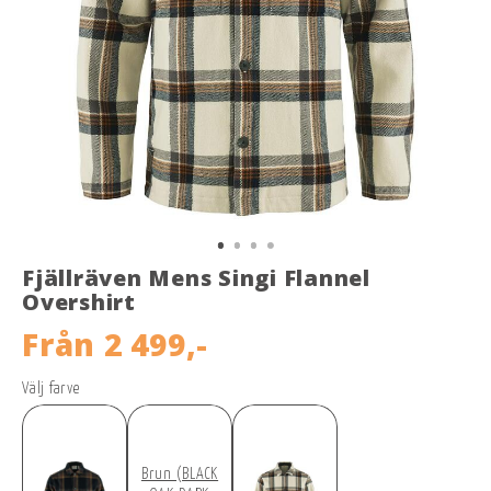
Fjällräven Mens Singi Flannel
Overshirt
Från
2 499,-
Välj farve
Brun (BLACK