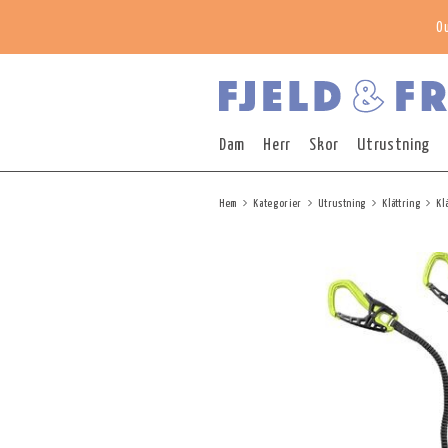
O
Dam
Herr
Skor
Utrustning
Hem
Kategorier
Utrustning
Klättring
Kl