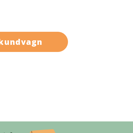
 kundvagn