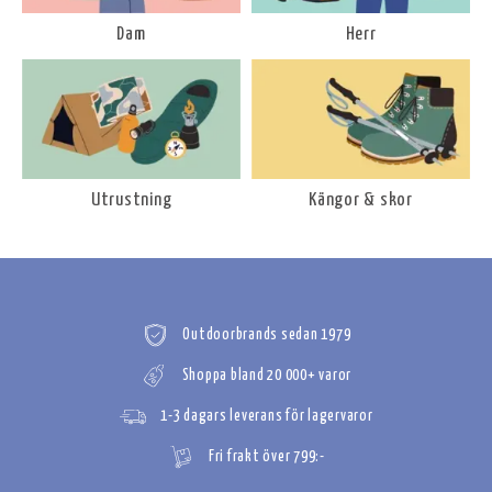
Dam
Herr
Utrustning
Kängor & skor
Outdoorbrands sedan 1979
Shoppa bland 20 000+ varor
1-3 dagars leverans för lagervaror
Fri frakt över 799:-