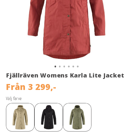
Fjällräven Womens Karla Lite Jacket
Från
3 299,-
Välj farve